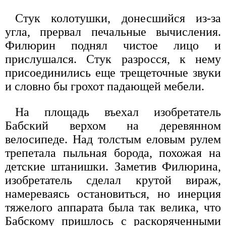
Стук колотушки, донесшийся из-за
угла, прервал печальные вычисления.
Филюрин поднял чистое лицо и
прислушался. Стук разросся, к нему
присоединились еще трещеточные звуки
и словно бы грохот падающей мебели.
На площадь въехал изобретатель
Бабский верхом на деревянном
велосипеде. Над толстым еловым рулем
трепетала пыльная борода, похожая на
детские штанишки. Заметив Филюрина,
изобретатель сделал крутой вираж,
намереваясь остановиться, но инерция
тяжелого аппарата была так велика, что
Бабскому пришлось с раскоряченными