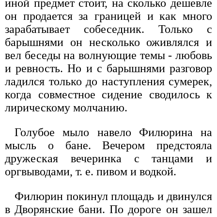
иной предмет стоит, на сколько дешевле
он продается за границей и как много
зарабатывает собеседник. Только с
барышнями он несколько оживлялся и
вел беседы на волнующие темы - любовь
и ревность. Но и с барышнями разговор
ладился только до наступления сумерек,
когда совместное сидение сводилось к
лирическому молчанию.
Голубое мыло навело Филюрина на
мысль о бане. Вечером предстояла
дружеская вечеринка с танцами и
оргвыводами, т. е. пивом и водкой.
Филюрин покинул площадь и двинулся
в Дворянские бани. По дороге он зашел