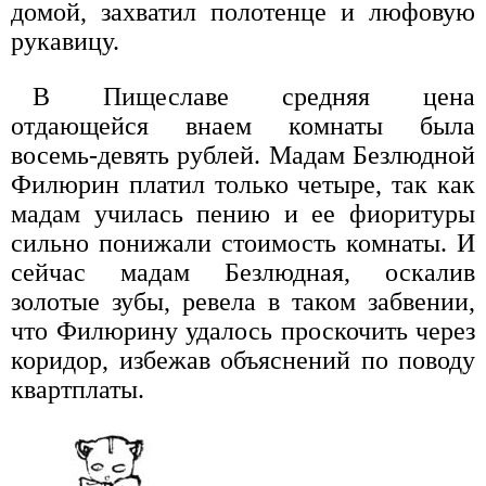
домой, захватил полотенце и люфовую
рукавицу.
В Пищеславе средняя цена
отдающейся внаем комнаты была
восемь-девять рублей. Мадам Безлюдной
Филюрин платил только четыре, так как
мадам училась пению и ее фиоритуры
сильно понижали стоимость комнаты. И
сейчас мадам Безлюдная, оскалив
золотые зубы, ревела в таком забвении,
что Филюрину удалось проскочить через
коридор, избежав объяснений по поводу
квартплаты.