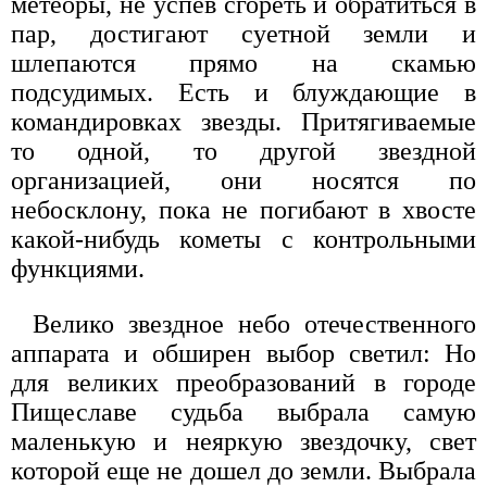
метеоры, не успев сгореть и обратиться в
пар, достигают суетной земли и
шлепаются прямо на скамью
подсудимых. Есть и блуждающие в
командировках звезды. Притягиваемые
то одной, то другой звездной
организацией, они носятся по
небосклону, пока не погибают в хвосте
какой-нибудь кометы с контрольными
функциями.
Велико звездное небо отечественного
аппарата и обширен выбор светил: Но
для великих преобразований в городе
Пищеславе судьба выбрала самую
маленькую и неяркую звездочку, свет
которой еще не дошел до земли. Выбрала