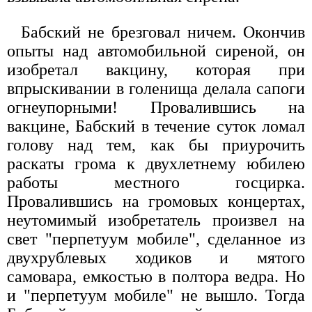
Бабский не брезговал ничем. Окончив
опыты над автомобильной сиреной, он
изобретал вакцину, которая при
впрыскивании в голенища делала сапоги
огнеупорными! Провалившись на
вакцине, Бабский в течение суток ломал
голову над тем, как бы приурочить
раскаты грома к двухлетнему юбилею
работы местного госцирка.
Провалившись на громовых концертах,
неутомимый изобретатель произвел на
свет "перпетуум мобиле", сделанное из
двухрублевых ходиков и мятого
самовара, емкостью в полтора ведра. Но
и "перпетуум мобиле" не вышло. Тогда