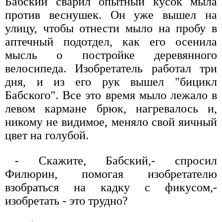
Бабский сварил опытный кусок мыла
против веснушек. Он уже вышел на
улицу, чтобы отнести мыло на пробу в
аптечный подотдел, как его осенила
мысль о постройке деревянного
велосипеда. Изобретатель работал три
дня, и из его рук вышел "бицикл
Бабского". Все это время мыло лежало в
левом кармане брюк, нагревалось и,
никому не видимое, меняло свой яичный
цвет на голубой.
- Скажите, Бабский,- спросил
Филюрин, помогая изобретателю
взобраться на кадку с фикусом,-
изобретать - это трудно?