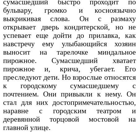
сумасшедший быстро проходит по
бульвару, громко и косноязычно
выкрикивая слова. Он с размаху
открывает дверь кондитерской, но не
успевает еще дойти до прилавка, как
навстречу ему улыбающийся хозяин
выносит на тарелочке миндальное
пирожное. Сумасшедший хватает
пирожное и, крича, убегает. Его
преследуют дети. Но взрослые относятся
к городскому сумасшедшему с
почтением. Они привыкли к нему. Он
стал для них достопримечательностью,
наравне с городским театром и
деревянной торцовой мостовой на
главной улице.