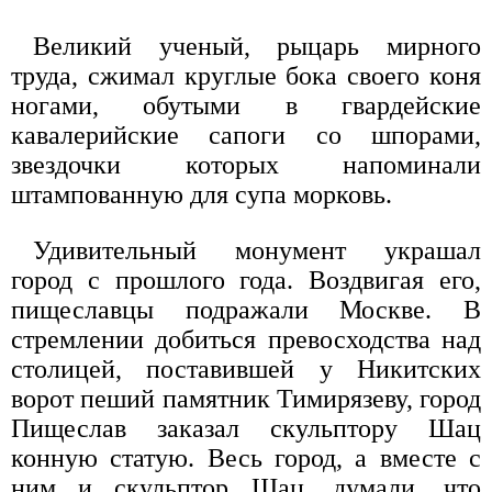
Великий ученый, рыцарь мирного
труда, сжимал круглые бока своего коня
ногами, обутыми в гвардейские
кавалерийские сапоги со шпорами,
звездочки которых напоминали
штампованную для супа морковь.
Удивительный монумент украшал
город с прошлого года. Воздвигая его,
пищеславцы подражали Москве. В
стремлении добиться превосходства над
столицей, поставившей у Никитских
ворот пеший памятник Тимирязеву, город
Пищеслав заказал скульптору Шац
конную статую. Весь город, а вместе с
ним и скульптор Шац, думали, что