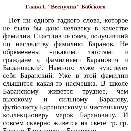
Глава I. "Веснулин" Бабского
Нет ни одного гадкого слова, которое
не было бы дано человеку в качестве
фамилии. Счастлив человек, получивший
по наследству фамилию Баранов. Не
обременены никакими тяготами и
граждане с фамилиями Баранович и
Барановский. Намного хуже чувствует
себя Баранский. Уже в этой фамилии
слышится какая-то насмешка. В школе
Баранскому живется труднее, чем
высокому и сильному Баранову,
футболисту Барановскому и чистенькому
коллекционеру марок Барановичу. И
совсем скверно живется на свете гр. гр.
Барану, Баранчику и Барашеку.