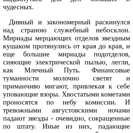
чудесных.
Дивный и закономерный раскинулся
над страною служебный небосклон.
Мириады мерцающих отделов звездным
кушаком протянулись от края до края, и
еще большие мириады подотделов,
сияющие электрической пылью, легли,
как Млечный Путь. Финансовые
туманности молочно светят и
приманчиво мигают, привлекая к себе
уповающие взоры. Хвостатыми кометами
проносятся по небу комиссии. И
тревожными августовскими ночами
падают звезды - очевидно, сокращенные
по штату. Иные из них, падающие