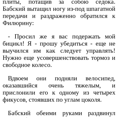
плиты, потащив за собою седока.
Бабский вытащил ногу из-под шпагатной
передачи и раздраженно обратился к
Филюрину:
- Просил же я вас подержать мой
бицикл! Я - прошу убедиться - еще не
выучился им как следует управлять!
Нужно еще усовершенствовать тормоз и
свободное колесо.
Вдвоем они подняли велосипед,
оказавшийся очень тяжелым, и
прислонили его к одному из четырех
фикусов, стоявших по углам цоколя.
Бабский обеими руками раздвинул