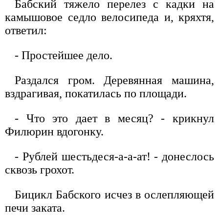
Бабский тяжело перелез с кадки на
камышовое седло велосипеда и, кряхтя,
ответил:
- Простейшее дело.
Раздался гром. Деревянная машина,
вздрагивая, покатилась по площади.
- Что это дает в месяц? - крикнул
Филюрин вдогонку.
- Рублей шестьдеся-а-а-ат! - донеслось
сквозь грохот.
Бицикл Бабского исчез в ослепляющей
печи заката.