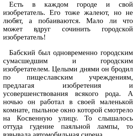
Есть в каждом городе и свой
изобретатель. Его тоже жалеют, но не
любят, а побаиваются. Мало ли что
может вдруг сочинить городской
изобретатель!
Бабский был одновременно городским
сумасшедшим и городским
изобретателем. Целыми днями он бродил
по пищеславским учреждениям,
предлагая изобретения и
усовершенствования всякого рода. А
ночью он работал в своей маленькой
комнате, пыльное окно которой смотрело
на Косвенную улицу. То слышалось
оттуда гудение паяльной лампы, то
взвывала автомобильная сирена.