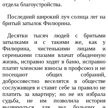
отдела благоустройства.
Последний широкий луч солнца лег на
бритый затылок Филюрина.
Десятки тысяч людей с бритыми
затылками и с такими же, как у
Филюрина, чистенькими лицами и
серенькими глазами влачат обыденную
жизнь, исправно ходят в баню, исправно
платят членские взносы в профсоюз и не
посещают общих собраний,
добросовестно веселятся в обществе
сослуживцев и ставят себе за правило не
платить за квартиру; но не их избрала
судьба, не им позволила история
выдвинуться для дел больших и