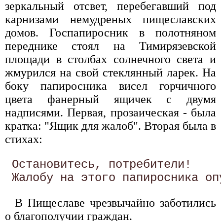
зеркальный отсвет, перебегавший под
карнизами немудреных пищеславских
домов. Госпапиросник в полотняном
переднике стоял на Тимирязевской
площади в столбах солнечного света и
жмурился на свой стеклянный ларек. На
боку папиросника висел горчичного
цвета фанерный ящичек с двумя
надписями. Первая, прозаическая - была
кратка: "Ящик для жалоб". Вторая была в
стихах:
 Остановитесь, потребители! 

В Пищеславе чрезвычайно заботились
о благополучии граждан.