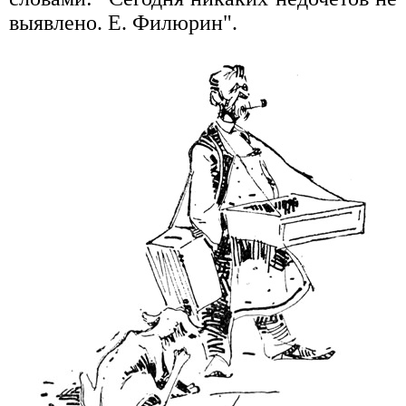
выявлено. Е. Филюрин".