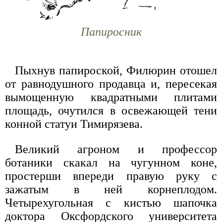
Папиросник
Пыхнув папироской, Филюрин отошел
от равнодушного продавца и, пересекая
вымощенную квадратными плитами
площадь, очутился в освежающей тени
конной статуи Тимирязева.
Великий агроном и профессор
ботаники скакал на чугунном коне,
простерши впереди правую руку с
зажатым в ней корнеплодом.
Четырехугольная с кистью шапочка
доктора Оксфордского университета