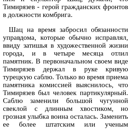
Тимирязев - герой гражданских фронтов
в должности комбрига.
Шац на время забросил обязанности
управдома, которые обычно исправлял,
ввиду затишья в художественной жизни
города, и в четыре месяца отлил
памятник. В первоначальном своем виде
Тимирязев держал в руке кривую
турецкую саблю. Только во время приема
памятника комиссией выяснилось, что
Тимирязев был человек партикулярный.
Саблю заменили большой чугунной
свеклой с длинным хвостиком, но
грозная улыбка воина осталась. Заменить
ее более штатским или ученым