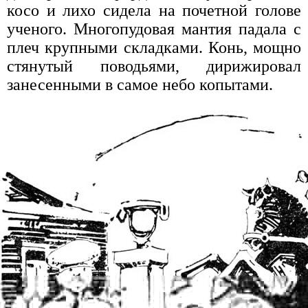
косо и лихо сидела на почетной голове
ученого. Многопудовая мантия падала с
плеч крупными складками. Конь, мощно
стянутый поводьями, дирижировал
занесенными в самое небо копытами.