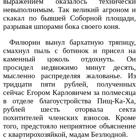
выражением оказалось технически
невыполнимым. Так великий агроном и
скакал по бывшей Соборной площади,
разрывая шпорами бока своего коня.
Филюрин вынул бархатную тряпицу,
смахнул пыль с ботинок и присел на
каменный цоколь отдохнуть. Он
просидел недвижимо минут десять,
мысленно распределяя жалованье. Из
тридцати пяти рублей, полученных
сейчас Егором Карловичем за полмесяца
в отделе благоустройства Пищ-Ка-Ха,
рублей шесть оторвала секта
похитителей членских взносов. Кроме
того, предстояло неприятное объяснение
с квартирохозяйкой, мадам Безлюдной.