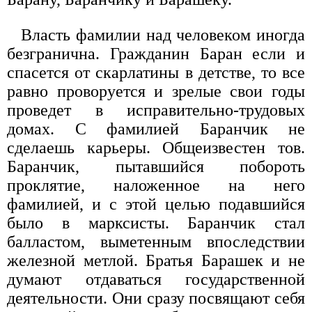
Власть фамилии над человеком иногда
безгранична. Гражданин Баран если и
спасется от скарлатины в детстве, то все
равно проворуется и зрелые свои годы
проведет в исправительно-трудовых
домах. С фамилией Баранчик не
сделаешь карьеры. Общеизвестен тов.
Баранчик, пытавшийся побороть
проклятие, наложенное на него
фамилией, и с этой целью подавшийся
было в марксисты. Баранчик стал
балластом, выметенным впоследствии
железной метлой. Братья Барашек и не
думают отдаваться государственной
деятельности. Они сразу посвящают себя