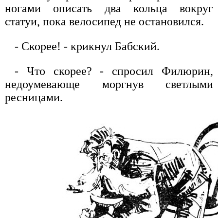
ногами описать два кольца вокруг
статуи, пока велосипед не остановился.
- Скорее! - крикнул Бабский.
- Что скорее? - спросил Филюрин,
недоумевающе моргнув светлыми
ресницами.