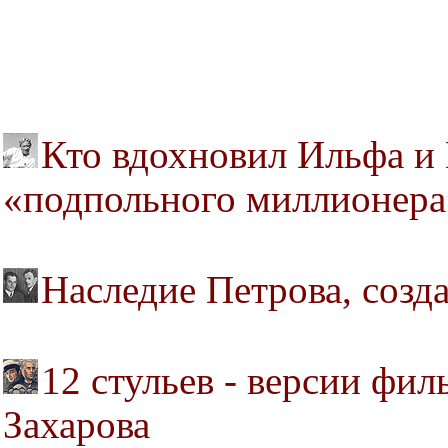
Кто вдохновил Ильфа и 
«подпольного миллионера
Наследие Петрова, созд
12 стульев - версии фи
Захарова