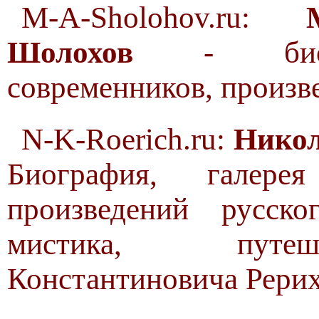
M-A-Sholohov.ru:
Шолохов
- биогра
современников, произве
N-K-Roerich.ru:
Никол
Биография, галер
произведений русско
мистика, путеш
Константиновича Рерих