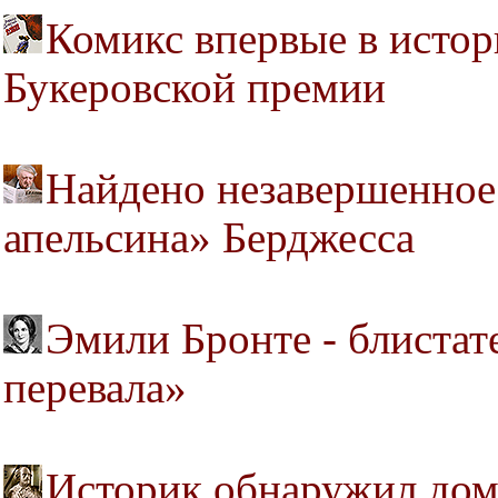
Комикс впервые в истор
Букеровской премии
Найдено незавершенное
апельсина» Берджесса
Эмили Бронте - блистат
перевала»
Историк обнаружил дом