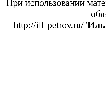
При использовании мате
обя
http://ilf-petrov.ru/ '
Иль