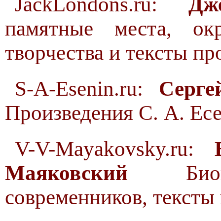
JackLondons.ru:
Дж
памятные места, окр
творчества и тексты пр
S-A-Esenin.ru:
Серге
Произведения С. А. Есе
V-V-Mayakovsky.ru:
Маяковский
Биогра
современников, тексты