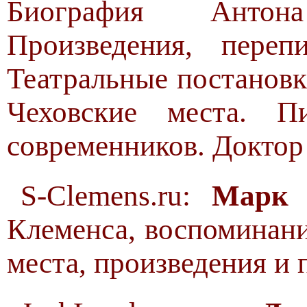
Биография Антон
Произведения, пере
Театральные постановк
Чеховские места. П
современников. Доктор 
S-Clemens.ru:
Марк 
Клеменса, воспоминан
места, произведения и 