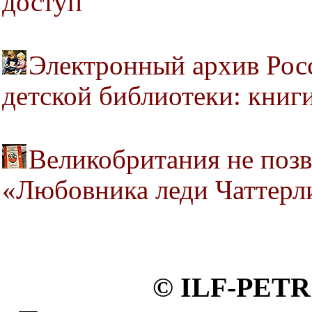
доступ
Электронный архив Рос
детской библиотеки: книг
Великобритания не позв
«Любовника леди Чаттерл
© ILF-PETR