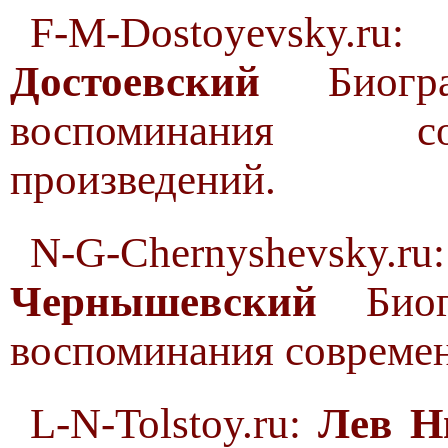
F-M-Dostoyevsky.
Достоевский
Биогра
воспоминания со
произведений.
N-G-Chernyshevsky.
Чернышевский
Биогр
воспоминания современ
L-N-Tolstoy.ru:
Лев Н