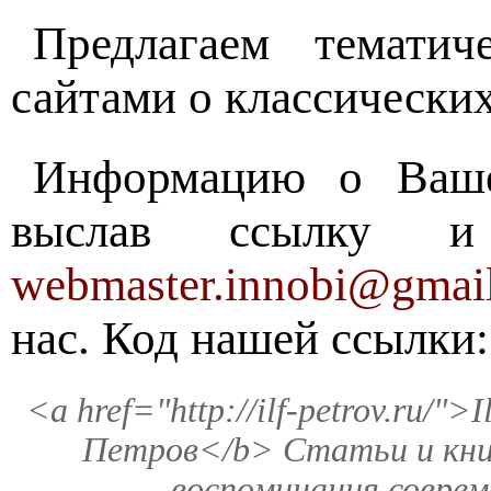
Предлагаем темати
сайтами о классических
Информацию о Ваше
выслав ссылку и
webmaster.innobi@gmai
нас. Код нашей ссылки:
<a href="http://ilf-petrov.ru/"
Петров</b> Статьи и кни
воспоминания соврем