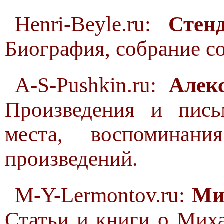
Henri-Beyle.ru:
Стен
Биография, собрание с
A-S-Pushkin.ru:
Алек
Произведения и пис
места, воспоминани
произведений.
M-Y-Lermontov.ru:
Ми
Статьи и книги о Мих