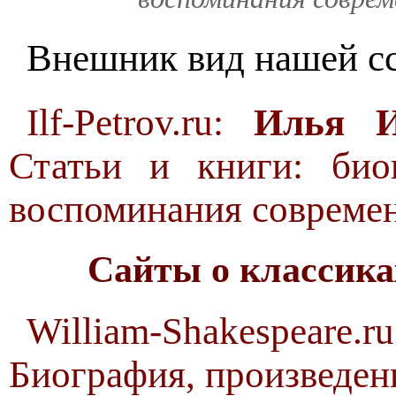
Внешник вид нашей с
Ilf-Petrov.ru:
Илья И
Статьи и книги: био
воспоминания современ
Cайты о классика
William-Shakespear
Биография, произведени