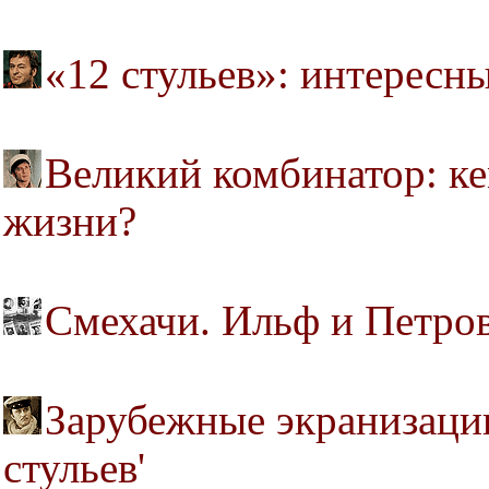
«12 стульев»: интересн
Великий комбинатор: ке
жизни?
Смехачи. Ильф и Петров
Зарубежные экранизации
стульев'