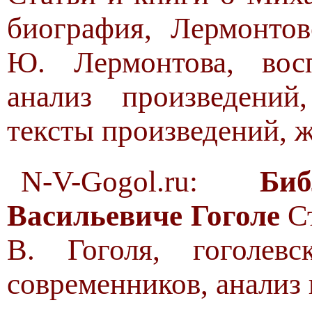
биография, Лермонтов
Ю. Лермонтова, восп
анализ произведений,
тексты произведений, 
N-V-Gogol.ru:
Би
Васильевиче Гоголе
Ст
В. Гоголя, гоголевс
современников, анализ