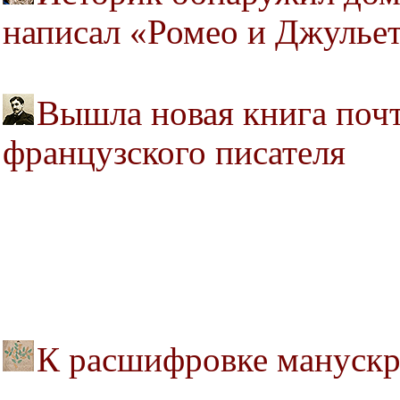
написал «Ромео и Джулье
Вышла новая книга почт
французского писателя
К расшифровке мануск