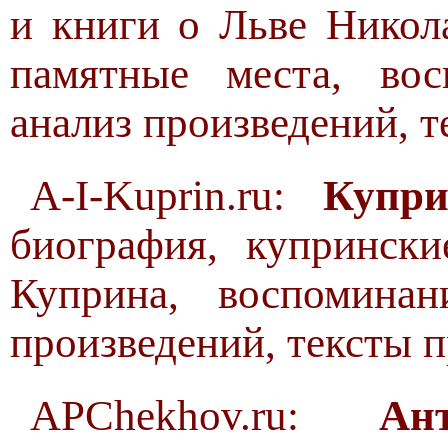
и книги о Льве Никол
памятные места, вос
анализ произведений, т
A-I-Kuprin.ru:
Купр
биография, купрински
Куприна, воспоминан
произведений, тексты 
APChekhov.ru:
Ан