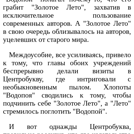
грабит "Золотое Лето", захватив в
исключительное пользование
современных авторов. А "Золотое Лето"
в свою очередь облизывалось на авторов,
уцелевших от старого мира.
Междоусобие, все усиливаясь, привело
к тому, что главы обоих учреждений
беспрерывно делали визиты в
Центробукву, где интриговали с
необыкновенным пылом. Хлопоты
"Водопоя" сводились к тому, чтобы
подчинить себе "Золотое Лето", а "Лето"
стремилось поглотить "Водопой".
И вот однажды Центробуква,