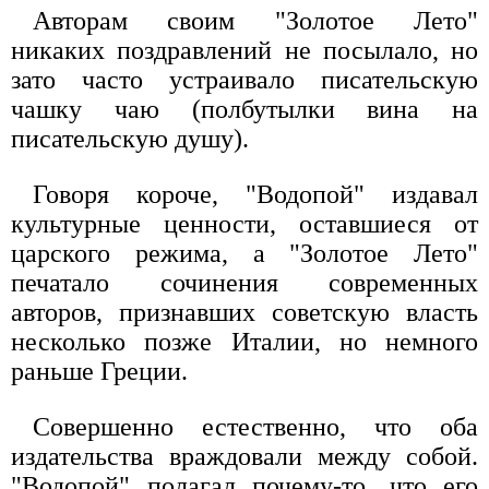
Авторам своим "Золотое Лето"
никаких поздравлений не посылало, но
зато часто устраивало писательскую
чашку чаю (полбутылки вина на
писательскую душу).
Говоря короче, "Водопой" издавал
культурные ценности, оставшиеся от
царского режима, а "Золотое Лето"
печатало сочинения современных
авторов, признавших советскую власть
несколько позже Италии, но немного
раньше Греции.
Совершенно естественно, что оба
издательства враждовали между собой.
"Водопой" полагал почему-то, что его