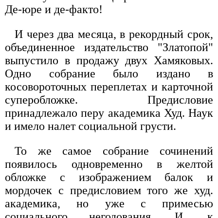
Де-юре и де-факто!
И через два месяца, в рекордный срок,
объединенное издательство "Златопой"
выпустило в продажу двух Хамяковых.
Одно собрание было издано в
косовороточных переплетах и карточной
суперобложке. Предисловие
принадлежало перу академика Худ. Наук
и имело налет социальной грусти.
То же самое собрание сочинений
появилось одновременно в желтой
обложке с изображением балок и
мордочек с предисловием того же худ.
академика, но уже с примесью
социального негодования. И, к