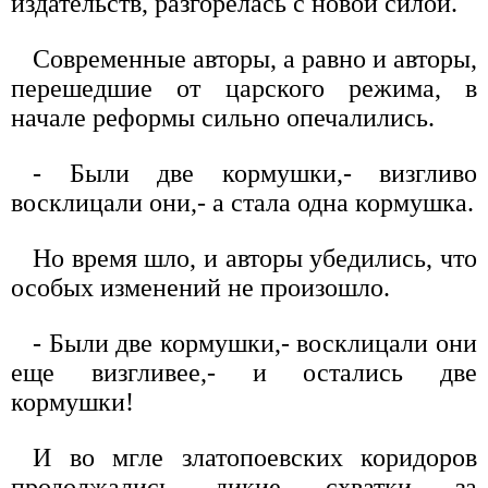
издательств, разгорелась с новой силой.
Современные авторы, а равно и авторы,
перешедшие от царского режима, в
начале реформы сильно опечалились.
- Были две кормушки,- визгливо
восклицали они,- а стала одна кормушка.
Но время шло, и авторы убедились, что
особых изменений не произошло.
- Были две кормушки,- восклицали они
еще визгливее,- и остались две
кормушки!
И во мгле златопоевских коридоров
продолжались дикие схватки за