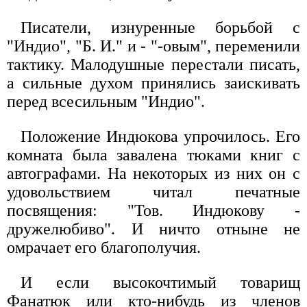
Писатели, изнуренные борьбой с
"Индио", "Б. И." и - "-овым", переменили
тактику. Малодушные перестали писать,
а сильные духом принялись заискивать
перед всесильным "Индио".
Положение Индюкова упрочилось. Его
комната была завалена тюками книг с
автографами. На некоторых из них он с
удовольствием читал печатные
посвящения: "Тов. Индюкову -
дружелюбиво". И ничто отныне не
омрачает его благополучия.
И если высокочтимый товарищ
Фанатюк или кто-нибудь из членов