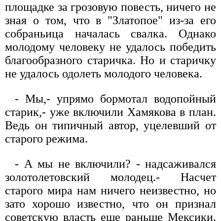
площадке за грозовую повесть, ничего не
зная о том, что в "Златопое" из-за его
собраньица началась свалка. Однако
молодому человеку не удалось победить
благообразного старичка. Но и старичку
не удалось одолеть молодого человека.
- Мы,- упрямо бормотал водопойный
старик,- уже включили Хамякова в план.
Ведь он типичный автор, уцелевший от
старого режима.
- А мы не включили? - надсаживался
золотолетовский молодец.- Насчет
старого мира нам ничего неизвестно, но
зато хорошо известно, что он признал
советскую власть еще раньше Мексики.