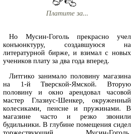
Платите за...
Но Мусин-Гоголь прекрасно учел
конъюнктуру, создавшуюся на
литературной бирже, и взимал с новых
учеников плату за два года вперед.
Литгико занимало половину магазина
на 1-й Тверской-Ямской. Вторую
половину и окно арендовал часовой
мастер Глазиус-Шенкер, окруженный
колесиками, пенсне и пружинами. В
магазине часто и резко звонили
будильники. В глубине помещения сидел
торжествующий Мусин-Гоголь,