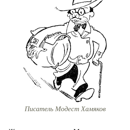
Писатель Модест Хамяков