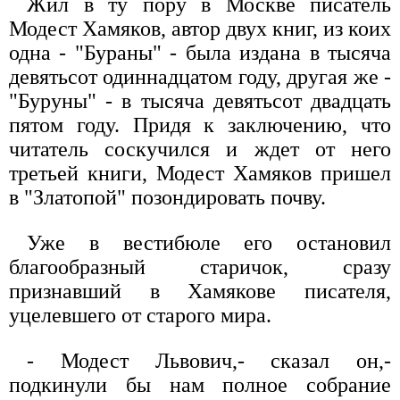
Жил в ту пору в Москве писатель
Модест Хамяков, автор двух книг, из коих
одна - "Бураны" - была издана в тысяча
девятьсот одиннадцатом году, другая же -
"Буруны" - в тысяча девятьсот двадцать
пятом году. Придя к заключению, что
читатель соскучился и ждет от него
третьей книги, Модест Хамяков пришел
в "Златопой" позондировать почву.
Уже в вестибюле его остановил
благообразный старичок, сразу
признавший в Хамякове писателя,
уцелевшего от старого мира.
- Модест Львович,- сказал он,-
подкинули бы нам полное собрание