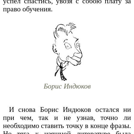
успел спастись, увозя с собою плату за
право обучения.
Борис Индюков
И снова Борис Индюков остался ни
при чем, так и не узнав, точно ли
необходимо ставить точку в конце фразы.
Но тяга к изящной литературе была