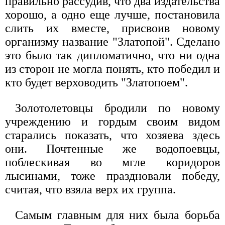
правильно рассудив, что два издательства
хорошо, а одно еще лучше, постановила
слить их вместе, присвоив новому
организму название "Златопой". Сделано
это было так дипломатично, что ни одна
из сторон не могла понять, кто победил и
кто будет верховодить "Златопоем".
Золотолетовцы бродили по новому
учреждению и гордым своим видом
старались показать, что хозяева здесь
они. Почтенные же водопоевцы,
поблескивая во мгле коридоров
лысинами, тоже праздновали победу,
считая, что взяла верх их группа.
Самым главным для них была борьба