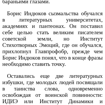
бараньими глазами.
Борис Индюков сызмальства обучался
в литературных университетах,
академиях и пантеонах. Он поставил
себе целью стать великим писателем
советской земли, но Институт
Стихотворных Эмоций, где он обучался,
прихлопнул Главпрофобр, прежде чем
Борис Индюков понял, что в конце фразы
необходимо ставить точку.
Оставались еще две литературных
избушки, где молодых людей посвящали
в таинства слова, одновременно
освобождая от воинской повинности:
ИДИЭ или Институт Динамики и