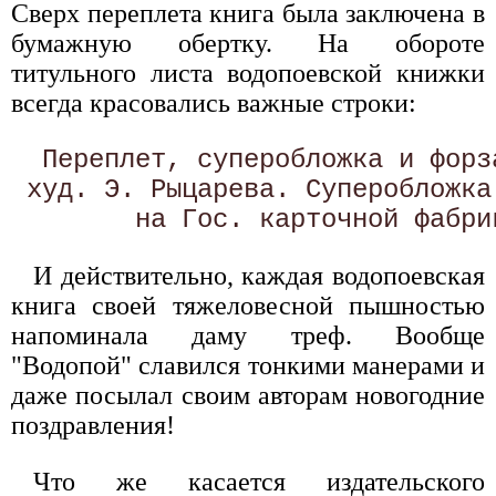
Сверх переплета книга была заключена в
бумажную обертку. На обороте
титульного листа водопоевской книжки
всегда красовались важные строки:
  Переплет, суперобложка и форза
 худ. Э. Рыцарева. Суперобложка 
И действительно, каждая водопоевская
книга своей тяжеловесной пышностью
напоминала даму треф. Вообще
"Водопой" славился тонкими манерами и
даже посылал своим авторам новогодние
поздравления!
Что же касается издательского