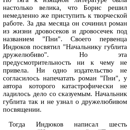
настолько велика, что Борис решил
немедленно же приступить к творческой
работе. За два месяца он сочинил роман
из жизни дровосеков и дровосечек под
названием "Пни". Своего первенца
Индюков посвятил "Начальнику гублита
дружелюбиво". Но эта
предусмотрительность ни к чему не
привела. Ни одно издательство не
согласилось напечатать роман "Пни", у
автора которого катастрофически не
ладилось дело со сказуемым. Начальник
гублита так и не узнал о дружелюбивом
посвящении.
Тогда Индюков написал шесть