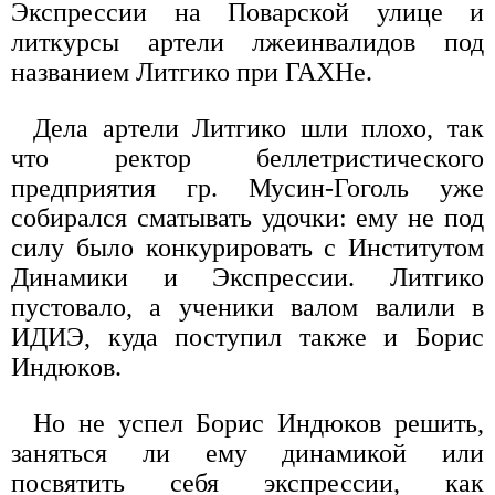
Экспрессии на Поварской улице и
литкурсы артели лжеинвалидов под
названием Литгико при ГАХНе.
Дела артели Литгико шли плохо, так
что ректор беллетристического
предприятия гр. Мусин-Гоголь уже
собирался сматывать удочки: ему не под
силу было конкурировать с Институтом
Динамики и Экспрессии. Литгико
пустовало, а ученики валом валили в
ИДИЭ, куда поступил также и Борис
Индюков.
Но не успел Борис Индюков решить,
заняться ли ему динамикой или
посвятить себя экспрессии, как