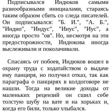
Подписывался Индюков самыми
разнообразными инициалами, стараясь
таким образом сбить со следа писателей.
Он подписывался: "Б. И.", "А. Б.",
"Индио", "Индус", "Инус", "Иус", а
иногда просто "ов". Но, несмотря на эти
предосторожности, Индюкова иногда
выслеживали и поколачивали.
Спасаясь от побоев, Индюков вошел в
охрану труда с ходатайством о выдаче
ему панциря, но получил отказ, так как
параграфа о панцирях в колдоговоре не
нашли. Тогда на великие доходы от
маленьких рецензий он сшил себе
толстую шубу на вате и на хорьках и,
когда его били, только улыбался.