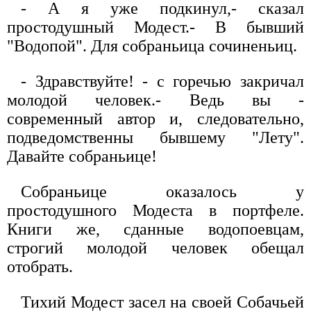
- А я уже подкинул,- сказал
простодушный Модест.- В бывший
"Водопой". Для собраньица сочиненьиц.
- Здравствуйте! - с горечью закричал
молодой человек.- Ведь вы -
современный автор и, следовательно,
подведомственны бывшему "Лету".
Давайте собраньице!
Собраньице оказалось у
простодушного Модеста в портфеле.
Книги же, сданные водопоевцам,
строгий молодой человек обещал
отобрать.
Тихий Модест засел на своей Собачьей