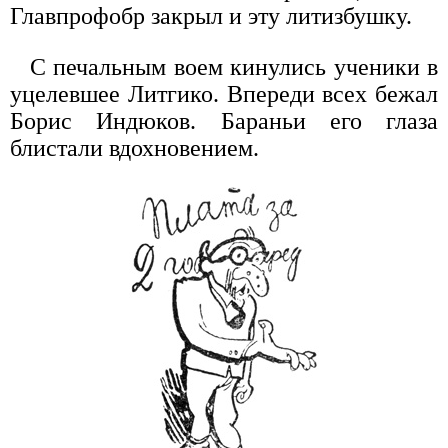
Главпрофобр закрыл и эту литизбушку.
С печальным воем кинулись ученики в
уцелевшее Литгико. Впереди всех бежал
Борис Индюков. Бараньи его глаза
блистали вдохновением.