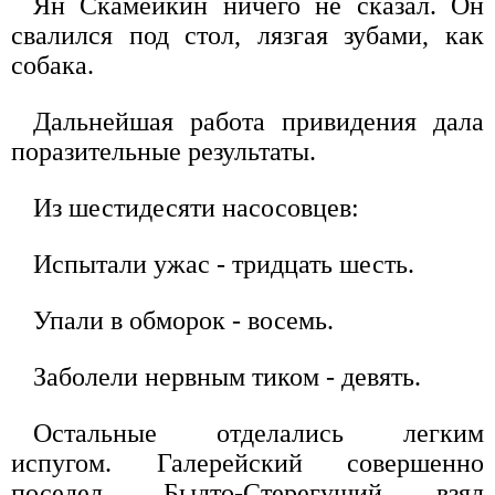
Ян Скамейкин ничего не сказал. Он
свалился под стол, лязгая зубами, как
собака.
Дальнейшая работа привидения дала
поразительные результаты.
Из шестидесяти насосовцев:
Испытали ужас - тридцать шесть.
Упали в обморок - восемь.
Заболели нервным тиком - девять.
Остальные отделались легким
испугом. Галерейский совершенно
поседел, Быдто-Стерегущий взял