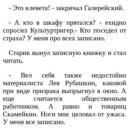
- Это клевета! - закричал Галерейский.
- А кто в шкафу прятался? - ехидно
спросил Культуртригер.- Кто поседел от
страха? У меня про всех записано.
Старик вынул записную книжку и стал
читать.
- Вел себя также недостойно
материалиста Лев Рубашкин, каковой
при виде призрака выпрыгнул в окно. А
еще считается общественным
работником. А равно и товарищ
Скамейкин. Ноги мне целовал от ужаса.
У меня все записано.