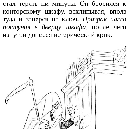
стал терять ни минуты. Он бросился к
конторскому шкафу, всхлипывая, вполз
туда и заперся на ключ.
Призрак нагло
постучал в дверцу шкафа
, после чего
изнутри донесся истерический крик.