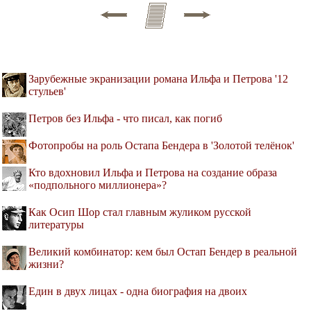
Зарубежные экранизации романа Ильфа и Петрова '12
стульев'
Петров без Ильфа - что писал, как погиб
Фотопробы на роль Остапа Бендера в 'Золотой телёнок'
Кто вдохновил Ильфа и Петрова на создание образа
«подпольного миллионера»?
Как Осип Шор стал главным жуликом русской
литературы
Великий комбинатор: кем был Остап Бендер в реальной
жизни?
Един в двух лицах - одна биография на двоих