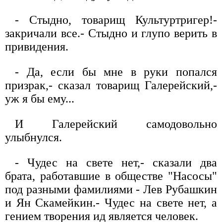
- Стыдно, товарищ Культуртригер!-
закричали все.- Стыдно и глупо верить в
привидения.
- Да, если бы мне в руки попался
призрак,- сказал товарищ Галерейский,-
уж я бы ему...
И Галерейский самодовольно
улыбнулся.
- Чудес на свете нет,- сказали два
брата, работавшие в обществе "Насосы"
под разными фамилиями - Лев Рубашкин
и Ян Скамейкин.- Чудес на свете нет, а
гением творения ид является человек.