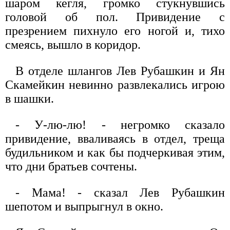
шаром кегля, громко стукнувшись
головой об пол. Привидение с
презрением пихнуло его ногой и, тихо
смеясь, вышло в коридор.
В отделе шлангов Лев Рубашкин и Ян
Скамейкин невинно развлекались игрою
в шашки.
- У-лю-лю! - негромко сказало
привидение, вваливаясь в отдел, треща
будильником и как бы подчеркивая этим,
что дни братьев сочтены.
- Мама! - сказал Лев Рубашкин
шепотом и выпрыгнул в окно.