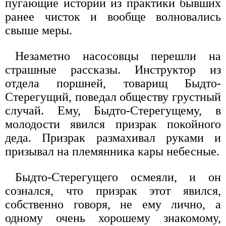
пугающие истории из практики бывших
ранее чисток и вообще волновались
свыше меры.
Незаметно насосовцы перешли на
страшные рассказы. Инструктор из
отдела поршней, товарищ Быдто-
Стерегущий, поведал обществу грустный
случай. Ему, Быдто-Стерегущему, в
молодости явился призрак покойного
деда. Призрак размахивал руками и
призывал на племянника кары небесные.
Быдто-Стерегущего осмеяли, и он
сознался, что призрак этот явился,
собственно говоря, не ему лично, а
одному очень хорошему знакомому,