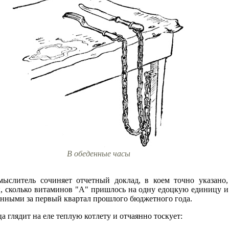
В обеденные часы
ыслитель сочиняет отчетный доклад, в коем точно указано,
 сколько витаминов "А" пришлось на одну едоцкую единицу и в
анными за первый квартал прошлого бюджетного года.
а глядит на еле теплую котлету и отчаянно тоскует: