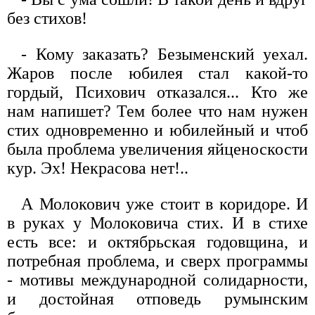
без стихов!
- Кому заказать? Безыменский уехал.
Жаров после юбилея стал какой-то
гордый, Психович отказался... Кто же
нам напишет? Тем более что нам нужен
стих одновременно и юбилейный и чтоб
была проблема увеличения яйценоскости
кур. Эх! Некрасова нет!..
А Молокович уже стоит в коридоре. И
в руках у Молоковича стих. И в стихе
есть все: и октябрьская годовщина, и
потребная проблема, и сверх программы
- мотивы международной солидарности,
и достойная отповедь румынским