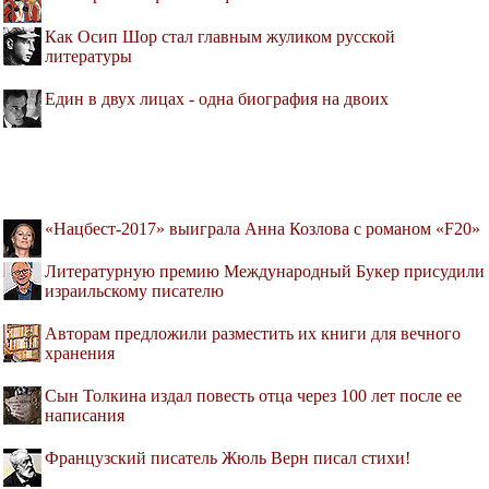
Как Осип Шор стал главным жуликом русской
литературы
Един в двух лицах - одна биография на двоих
«Нацбест-2017» выиграла Анна Козлова с романом «F20»
Литературную премию Международный Букер присудили
израильскому писателю
Авторам предложили разместить их книги для вечного
хранения
Сын Толкина издал повесть отца через 100 лет после ее
написания
Французский писатель Жюль Верн писал стихи!