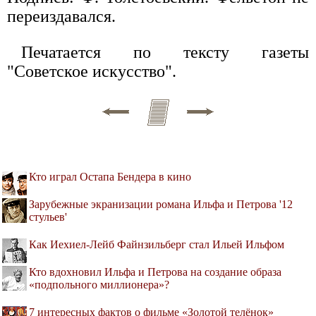
переиздавался.
Печатается по тексту газеты
"Советское искусство".
Кто играл Остапа Бендера в кино
Зарубежные экранизации романа Ильфа и Петрова '12
стульев'
Как Иехиел-Лейб Файнзильберг стал Ильей Ильфом
Кто вдохновил Ильфа и Петрова на создание образа
«подпольного миллионера»?
7 интересных фактов о фильме «Золотой телёнок»