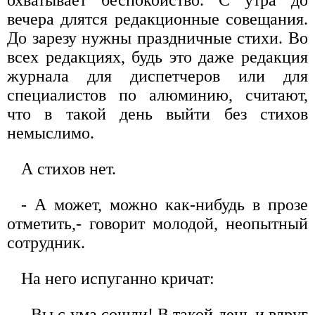
вечера длятся редакционные совещания.
До зарезу нужны праздничные стихи. Во
всех редакциях, будь это даже редакция
журнала для диспетчеров или для
специалистов по алюминию, считают,
что в такой день выйти без стихов
немыслимо.
А стихов нет.
- А может, можно как-нибудь в прозе
отметить,- говорит молодой, неопытный
сотрудник.
На него испуганно кричат:
- Вы с ума сошли! В такой день и вдруг