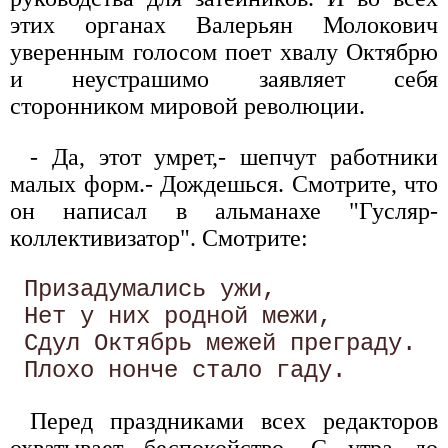
этих органах Валерьян Молокович
уверенным голосом поет хвалу Октябрю
и неустрашимо заявляет себя
сторонником мировой революции.
- Да, этот умрет,- шепчут работники
малых форм.- Дождешься. Смотрите, что
он написал в альманахе "Гусляр-
коллективизатор". Смотрите:
 Призадумались ужи, 

 Нет у них родной межи, 

 Сдул Октябрь межей преграду. 

Перед праздниками всех редакторов
охватывает беспокойство. С утра до