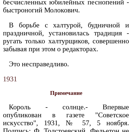
бесчисленных юбилейных песнопений -
быстроногий Молокович.
В борьбе с халтурой, будничной и
праздничной, установилась традиция -
ругать только халтурщиков, совершенно
забывая при этом о редакторах.
Это несправедливо.
1931
Примечание
Король - солнце.- Впервые
опубликован в газете "Советское
искусство", 1931, № 57, 5 ноября.
Подпись: Ф. Толстоевский. Фельетон не