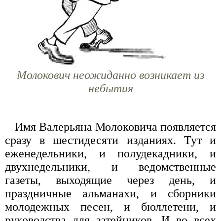
Молокович неожиданно возникает из
небытия
Имя Валерьяна Молоковича появляется
сразу в шестидесяти изданиях. Тут и
еженедельники, и полудекадники, и
двухнедельники, и ведомственные
газеты, выходящие через день, и
праздничные альманахи, и сборники
молодежных песен, и бюллетени, и
руководства для затейников. И во всех