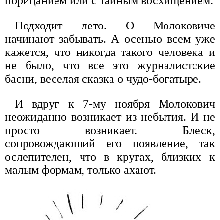
порицанием или с тайным восхищением.
Подходит лето. О Молоковиче
начинают забывать. А осенью всем уже
кажется, что никогда такого человека и
не было, что все это журналистские
басни, веселая сказка о чудо-богатыре.
И вдруг к 7-му ноября Молокович
неожиданно возникает из небытия. И не
просто возникает. Блеск,
сопровождающий его появление, так
ослепителен, что в кругах, близких к
малым формам, только ахают.