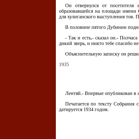
Он отвернулся от посетителя 
образовавшейся на площади имени С
для хулиганского выступления тов. П
В половине пятого Дубинин поднял
- Так и есть,- сказал он.- Полч
дикий зверь, и никто тебе спасибо не
Объяснительную записку он решил
1935
Лентяй.- Впервые опубликован в 
Печатается по тексту Собрания с
датируется 1934 годом.