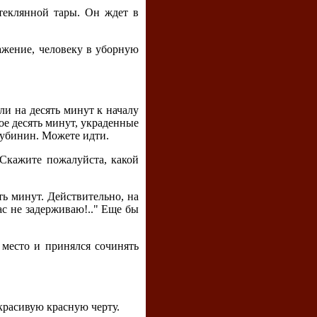
теклянной тары. Он ждет в
ражение, человеку в уборную
ли на десять минут к началу
ое десять минут, украденные
Дубинин. Можете идти.
 Скажите пожалуйста, какой
ять минут. Действительно, на
вас не задерживаю!.." Еще бы
 место и принялся сочинять
красивую красную черту.