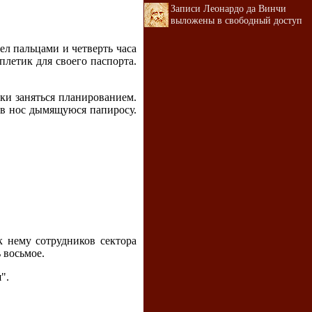
Записи Леонардо да Винчи
выложены в свободный доступ
ел пальцами и четверть часа
плетик для своего паспорта.
аки заняться планированием.
 в нос дымящуюся папиросу.
к нему сотрудников сектора
 восьмое.
".