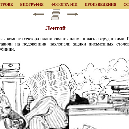
ЕТРОВЕ
БИОГРАФИЯ
ФОТОГРАФИИ
ПРОИЗВЕДЕНИЯ
С
Лентяй
ьшая комната сектора планирования наполнилась сотрудниками. 
тавили на подоконник, захлопали ящики письменных столов
убинин.