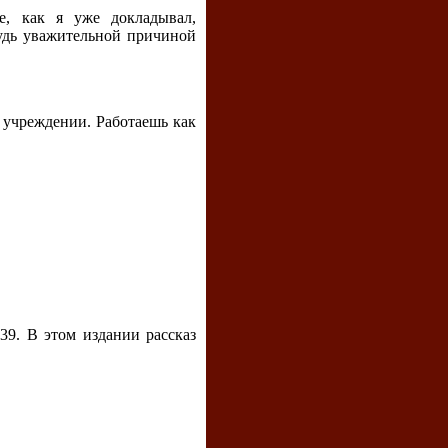
е, как я уже докладывал,
будь уважительной причиной
 учреждении. Работаешь как
939. В этом издании рассказ