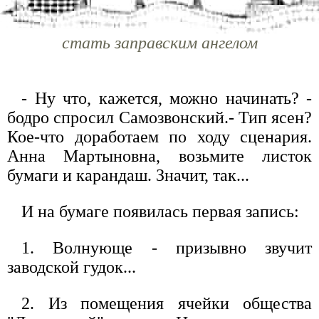
стать заправским ангелом
- Ну что, кажется, можно начинать? -
бодро спросил Самозвонский.- Тип ясен?
Кое-что доработаем по ходу сценария.
Анна Мартыновна, возьмите листок
бумаги и карандаш. Значит, так...
И на бумаге появилась первая запись:
1. Волнующе - призывно звучит
заводской гудок...
2. Из помещения ячейки общества