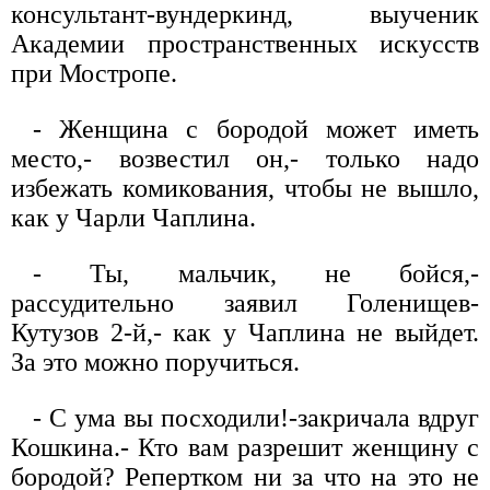
консультант-вундеркинд, выученик
Академии пространственных искусств
при Мостропе.
- Женщина с бородой может иметь
место,- возвестил он,- только надо
избежать комикования, чтобы не вышло,
как у Чарли Чаплина.
- Ты, мальчик, не бойся,-
рассудительно заявил Голенищев-
Кутузов 2-й,- как у Чаплина не выйдет.
За это можно поручиться.
- С ума вы посходили!-закричала вдруг
Кошкина.- Кто вам разрешит женщину с
бородой? Репертком ни за что на это не