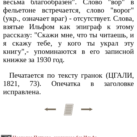
весьма благообразен". Слово "вор" в
фельетоне встречается, слово "ворог"
(укр., означает враг) - отсутствует. Слова,
взятые Ильфом как эпиграф к этому
рассказу: "Скажи мне, что ты читаешь, и
я скажу тебе, у кого ты украл эту
книгу",- упоминаются в его записной
книжке за 1930 год.
Печатается по тексту гранок (ЦГАЛИ,
1821, 73). Опечатка в заголовке
исправлена.