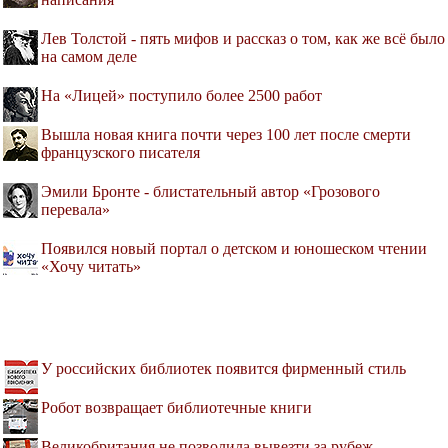
Лев Толстой - пять мифов и рассказ о том, как же всё было
на самом деле
На «Лицей» поступило более 2500 работ
Вышла новая книга почти через 100 лет после смерти
французского писателя
Эмили Бронте - блистательный автор «Грозового
перевала»
Появился новый портал о детском и юношеском чтении
«Хочу читать»
У российских библиотек появится фирменный стиль
Робот возвращает библиотечные книги
Великобритания не позволила вывезти за рубеж