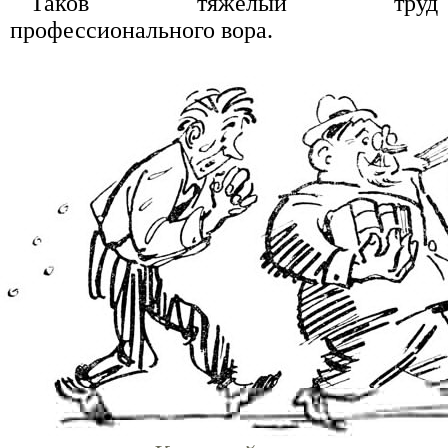
Таков тяжелый труд
профессионального вора.