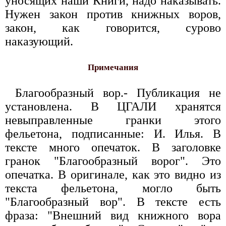
уносящих наши Книги, надо наказывать.
Нужен закон против книжных воров,
закон, как говорится, сурово
наказующий.
Примечания
Благообразный вор.- Публикация не
установлена. В ЦГАЛИ хранятся
невыправленные гранки этого
фельетона, подписанные: И. Илья. В
тексте много опечаток. В заголовке
гранок "Благообразный ворог". Это
опечатка. В оригинале, как это видно из
текста фельетона, могло быть
"Благообразный вор". В тексте есть
фраза: "Внешний вид книжного вора