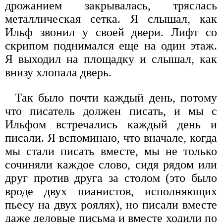
дрожанием закрывалась, тряслась
металлическая сетка. Я слышал, как
Ильф звонил у своей двери. Лифт со
скрипом поднимался еще на один этаж.
Я выходил на площадку и слышал, как
внизу хлопала дверь.
Так было почти каждый день, потому
что писатель должен писать, и мы с
Ильфом встречались каждый день и
писали. Я вспоминаю, что вначале, когда
мы стали писать вместе, мы не только
сочиняли каждое слово, сидя рядом или
друг против друга за столом (это было
вроде двух пианистов, исполняющих
пьесу на двух роялях), но писали вместе
даже деловые письма и вместе ходили по