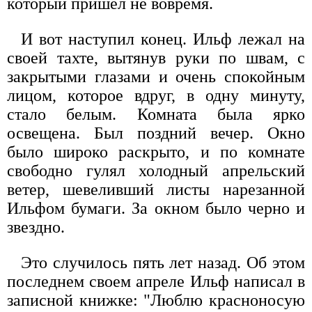
который пришел не вовремя.
И вот наступил конец. Ильф лежал на
своей тахте, вытянув руки по швам, с
закрытыми глазами и очень спокойным
лицом, которое вдруг, в одну минуту,
стало белым. Комната была ярко
освещена. Был поздний вечер. Окно
было широко раскрыто, и по комнате
свободно гулял холодный апрельский
ветер, шевеливший листы нарезанной
Ильфом бумаги. За окном было черно и
звездно.
Это случилось пять лет назад. Об этом
последнем своем апреле Ильф написал в
записной книжке: "Люблю красноносую