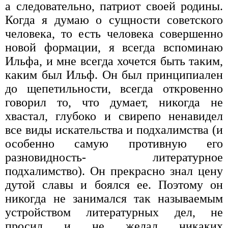
а следовательно, патриот своей родины.
Когда я думаю о сущности советского
человека, то есть человека совершенно
новой формации, я всегда вспоминаю
Ильфа, и мне всегда хочется быть таким,
каким был Ильф. Он был принципиален
до щепетильности, всегда откровенно
говорил то, что думает, никогда не
хвастал, глубоко и свирепо ненавидел
все виды искательства и подхалимства (и
особенно самую противную его
разновидность- литературное
подхалимство). Он прекрасно знал цену
дутой славы и боялся ее. Поэтому он
никогда не занимался так называемым
устройством литературных дел, не
просил и не желал никаких