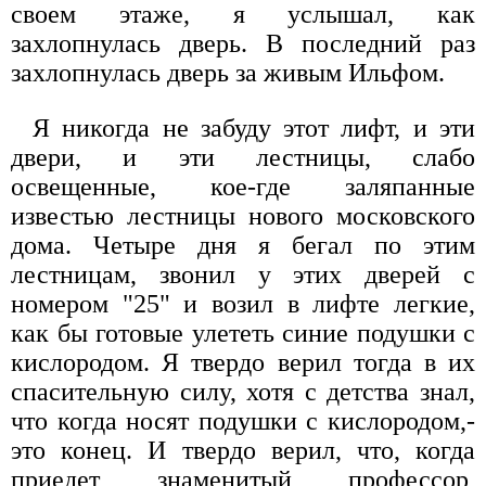
своем этаже, я услышал, как
захлопнулась дверь. В последний раз
захлопнулась дверь за живым Ильфом.
Я никогда не забуду этот лифт, и эти
двери, и эти лестницы, слабо
освещенные, кое-где заляпанные
известью лестницы нового московского
дома. Четыре дня я бегал по этим
лестницам, звонил у этих дверей с
номером "25" и возил в лифте легкие,
как бы готовые улететь синие подушки с
кислородом. Я твердо верил тогда в их
спасительную силу, хотя с детства знал,
что когда носят подушки с кислородом,-
это конец. И твердо верил, что, когда
приедет знаменитый профессор,