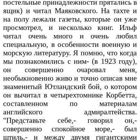
постельные принадлежности прятались в
ящик) и читал Маяковского. На тахте и
на полу лежали газеты, которые он уже
просмотрел, и несколько книг. Ильф
читал очень много и очень любил
специальную, в особенности военную и
морскую литературу. Я помню, что когда
мы познакомились с ним- (в 1923 году),
он совершенно очаровал меня,
необыкновенно живо и точно описав мне
знаменитый Ютландский бой, о котором
он вычитал в четырехтомнике Корбетта,
составленном по материалам
английского адмиралтейства.
"Представьте себе,- говорил он,-
совершенно спокойное море,- был
штиль,- и между двумя гигантскими