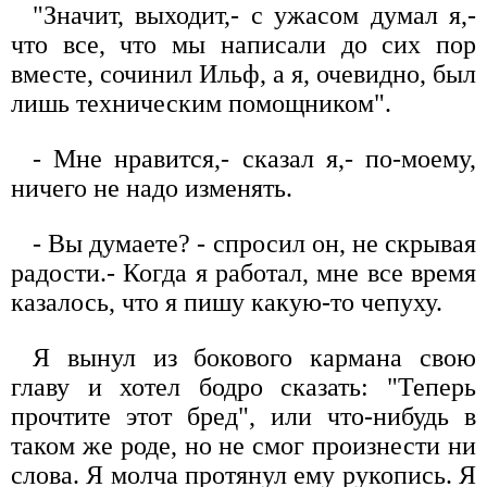
"Значит, выходит,- с ужасом думал я,-
что все, что мы написали до сих пор
вместе, сочинил Ильф, а я, очевидно, был
лишь техническим помощником".
- Мне нравится,- сказал я,- по-моему,
ничего не надо изменять.
- Вы думаете? - спросил он, не скрывая
радости.- Когда я работал, мне все время
казалось, что я пишу какую-то чепуху.
Я вынул из бокового кармана свою
главу и хотел бодро сказать: "Теперь
прочтите этот бред", или что-нибудь в
таком же роде, но не смог произнести ни
слова. Я молча протянул ему рукопись. Я