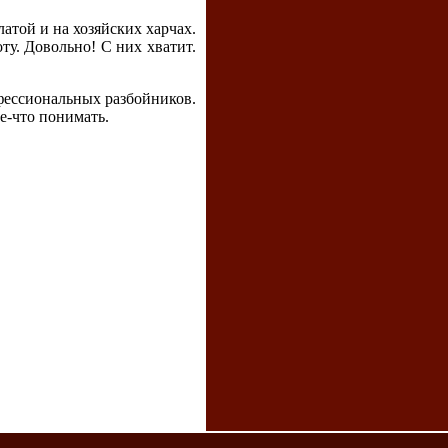
латой и на хозяйских харчах.
ту. Довольно! С них хватит.
фессиональных разбойников.
ое-что понимать.