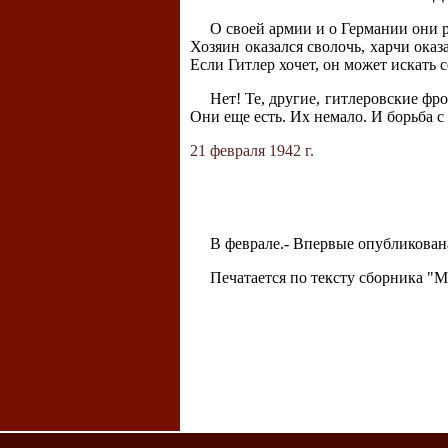
О своей армии и о Германии они р
Хозяин оказался сволочь, харчи оказ
Если Гитлер хочет, он может искать 
Нет! Те, другие, гитлеровские ф
Они еще есть. Их немало. И борьба с
21 февраля 1942 г.
В феврале.- Впервые опубликована 
Печатается по тексту сборника "Мо