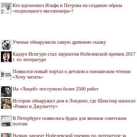
Кто вдохновил Ильфа и Петрова на создание образа
«подпольного миллионера»?
Ученые обнаружили самую древнюю сказку
Кадзуо Исигуро стал лауреатом Нобелевской премии 2017
г. по литературе
Появился новый портал о детском и юношеском чтении
«Хочу читать»
На «Лицей» поступило более 2500 работ
Историк обнаружил дом в Лондоне, где Шекспир написал
«Ромео и Джульетту»
В Петербурге появились будки для звонков советским
поэтам
Назван лауреат Нобелевской премии по литературе за