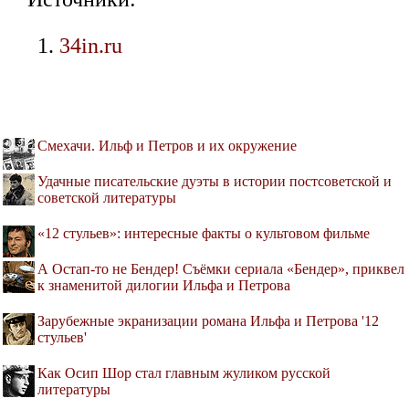
34in.ru
Смехачи. Ильф и Петров и их окружение
Удачные писательские дуэты в истории постсоветской и
советской литературы
«12 стульев»: интересные факты о культовом фильме
А Остап-то не Бендер! Cъёмки сериала «Бендер», приквел
к знаменитой дилогии Ильфа и Петрова
Зарубежные экранизации романа Ильфа и Петрова '12
стульев'
Как Осип Шор стал главным жуликом русской
литературы