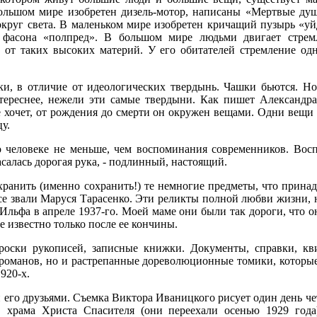
льшом мире изобретен дизель-мотор, написаны «Мертвые душ
округ света. В маленьком мире изобретен кричащий пузырь «уй
асона «полпред». В большом мире людьми двигает стремле
 от таких высоких материй. У его обитателей стремление одн
и, в отличие от идеологических твердынь. Чашки бьются. Но
нтереснее, нежели эти самые твердыни. Как пишет Александр
 хочет, от рождения до смерти он окружен вещами. Одни вещи 
у.
 о человеке не меньше, чем воспоминания современников. Вос
касалась дорогая рука, - подлинный, настоящий.
охранить (именно сохранить!) те немногие предметы, что прина
се звали Маруся Тарасенко. Эти реликты полной любви жизни, 
Ильфа в апреле 1937-го. Моей маме они были так дороги, что о
не известно только после ее кончины.
броски рукописей, записные книжки. Документы, справки, кв
романов, но и растрепанные дореволюционные томики, которы
920-х.
его друзьями. Съемка Виктора Иваницкого рисует один день че
в храма Христа Спасителя (они переехали осенью 1929 год