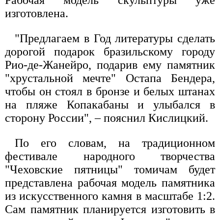
Рабочая модель скульптуры уже
изготовлена.
"Предлагаем в Год литературы сделать
дорогой подарок бразильскому городу
Рио-де-Жанейро, подарив ему памятник
"хрустальной мечте" Остапа Бендера,
чтобы он стоял в бронзе и белых штанах
на пляже Копакабаны и улыбался в
сторону России", – пояснил Кислицкий.
По его словам, на традиционном
фестивале народного творчества
"Чеховские пятницы" томичам будет
представлена рабочая модель памятника
из искусственного камня в масштабе 1:2.
Сам памятник планируется изготовить в