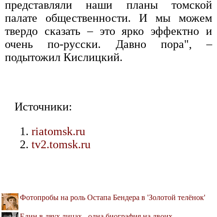
представляли наши планы томской
палате общественности. И мы можем
твердо сказать – это ярко эффектно и
очень по-русски. Давно пора", –
подытожил Кислицкий.
Источники:
riatomsk.ru
tv2.tomsk.ru
Фотопробы на роль Остапа Бендера в 'Золотой телёнок'
Един в двух лицах - одна биография на двоих