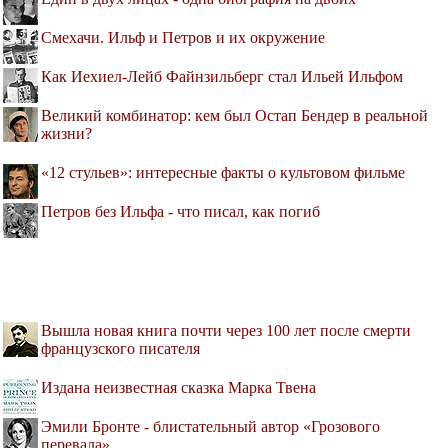
Смехачи. Ильф и Петров и их окружение
Как Иехиел-Лейб Файнзильберг стал Ильей Ильфом
Великий комбинатор: кем был Остап Бендер в реальной
жизни?
«12 стульев»: интересные факты о культовом фильме
Петров без Ильфа - что писал, как погиб
Вышла новая книга почти через 100 лет после смерти
французского писателя
Издана неизвестная сказка Марка Твена
Эмили Бронте - блистательный автор «Грозового
перевала»