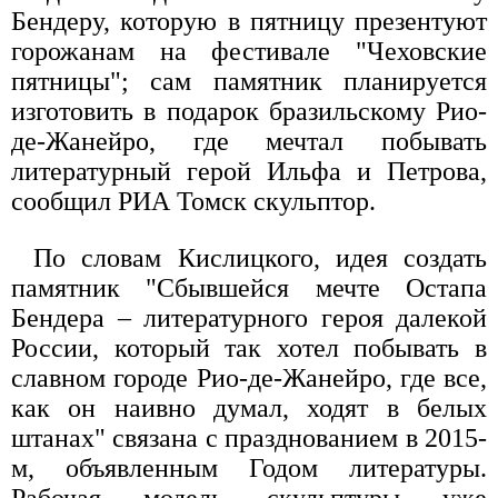
Бендеру, которую в пятницу презентуют
горожанам на фестивале "Чеховские
пятницы"; сам памятник планируется
изготовить в подарок бразильскому Рио-
де-Жанейро, где мечтал побывать
литературный герой Ильфа и Петрова,
сообщил РИА Томск скульптор.
По словам Кислицкого, идея создать
памятник "Сбывшейся мечте Остапа
Бендера – литературного героя далекой
России, который так хотел побывать в
славном городе Рио-де-Жанейро, где все,
как он наивно думал, ходят в белых
штанах" связана с празднованием в 2015-
м, объявленным Годом литературы.