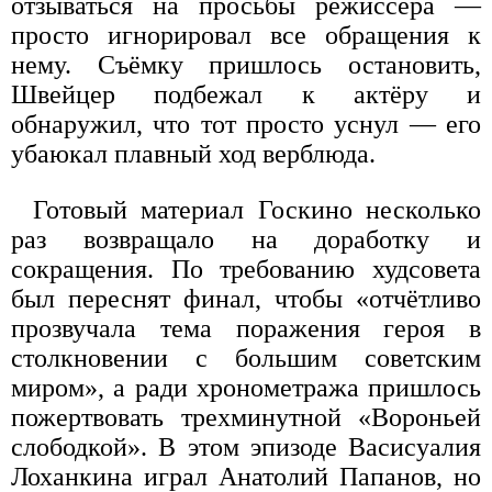
отзываться на просьбы режиссёра —
просто игнорировал все обращения к
нему. Съёмку пришлось остановить,
Швейцер подбежал к актёру и
обнаружил, что тот просто уснул — его
убаюкал плавный ход верблюда.
Готовый материал Госкино несколько
раз возвращало на доработку и
сокращения. По требованию худсовета
был переснят финал, чтобы «отчётливо
прозвучала тема поражения героя в
столкновении с большим советским
миром», а ради хронометража пришлось
пожертвовать трехминутной «Вороньей
слободкой». В этом эпизоде Васисуалия
Лоханкина играл Анатолий Папанов, но