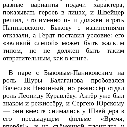
разные варианты подачи характера,
показывать героев в лицах, и Швейцер
решил, что именно он и должен играть
Паниковского. Быкову с извинениями
отказали, а Гердт поставил условие: его
«великий слепой» может быть жалким
типом, но не должен быть таким
отвратительным, как в книге.
В паре с Быковым-Паниковским на
роль Шуры Балаганова пробовался
Вячеслав Невинный, но режиссёр отдал
роль Леониду Куравлёву. Актёр уже был
знаком и режиссёру, и Сергею Юрскому
— они вместе снимались у Швейцера в
его предыдущем фильме «Время,
вперёд!», и на съёмочной площадке у