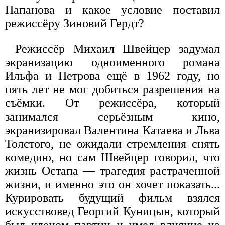
Папанова и какое условие поставил
режиссёру Зиновий Гердт?
Режиссёр Михаил Швейцер задумал
экранизацию одноименного романа
Ильфа и Петрова ещё в 1962 году, но
пять лет не мог добиться разрешения на
съёмки. От режиссёра, который
занимался серьёзным кино,
экранизировал Валентина Катаева и Льва
Толстого, не ожидали стремления снять
комедию, но сам Швейцер говорил, что
жизнь Остапа — трагедия растраченной
жизни, и именно это он хочет показать...
Курировать будущий фильм взялся
искусствовед Георгий Куницын, который