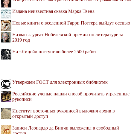
Издана неизвестная сказка Марка Твена
Новые книги о вселенной Гарри Поттера выйдут осенью
Назван лауреат Нобелевской премии по литературе за
2019 год
На «Лицей» поступило более 2500 работ
Утвержден ГОСТ для электронных библиотек
Российские ученые нашли способ прочитать утраченные
рукописи
Институт восточных рукописей выложил архив в
открытый доступ
Записи Леонардо да Винчи выложены в свободный
доступ