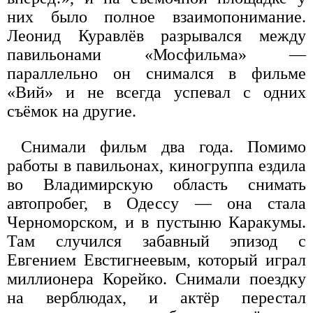
них было полное взаимопонимание.
Леонид Куравлёв разрывался между
павильонами «Мосфильма» —
параллельно он снимался в фильме
«Вий» и не всегда успевал с одних
съёмок на другие.
Снимали фильм два года. Помимо
работы в павильонах, киногруппа ездила
во Владимирскую область снимать
автопробег, в Одессу — она стала
Черноморском, и в пустыню Каракумы.
Там случился забавный эпизод с
Евгением Евстигнеевым, который играл
миллионера Корейко. Снимали поездку
на верблюдах, и актёр перестал