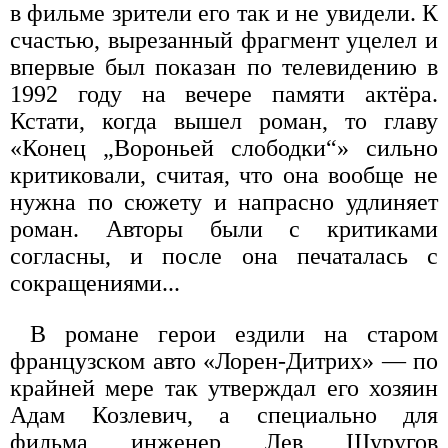
в фильме зрители его так и не увидели. К
счастью, вырезанный фрагмент уцелел и
впервые был показан по телевидению в
1992 году на вечере памяти актёра.
Кстати, когда вышел роман, то главу
«Конец „Вороньей слободки“» сильно
критиковали, считая, что она вообще не
нужна по сюжету и напрасно удлиняет
роман. Авторы были с критиками
согласны, и после она печаталась с
сокращениями...
В романе герои ездили на старом
французском авто «Лорен-Дитрих» — по
крайней мере так утверждал его хозяин
Адам Козлевич, а специально для
фильма инженер Лев Шуругов