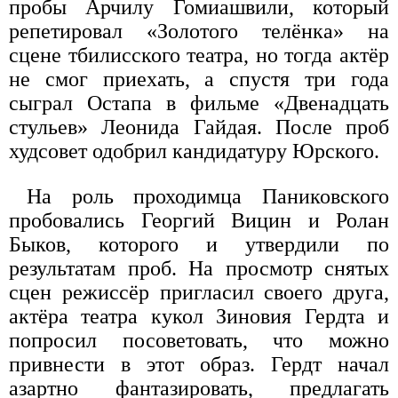
пробы Арчилу Гомиашвили, который
репетировал «Золотого телёнка» на
сцене тбилисского театра, но тогда актёр
не смог приехать, а спустя три года
сыграл Остапа в фильме «Двенадцать
стульев» Леонида Гайдая. После проб
худсовет одобрил кандидатуру Юрского.
На роль проходимца Паниковского
пробовались Георгий Вицин и Ролан
Быков, которого и утвердили по
результатам проб. На просмотр снятых
сцен режиссёр пригласил своего друга,
актёра театра кукол Зиновия Гердта и
попросил посоветовать, что можно
привнести в этот образ. Гердт начал
азартно фантазировать, предлагать