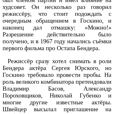
был членом партии и имел влияние на
худсовет. Он несколько раз говорил
режиссёру, что стоит подождать с
очередным обращением в Госкино, и
наконец дал отмашку: «Можно!»
Разрешение действительно было
получено, и в 1967 году начались съёмки
первого фильма про Остапа Бендера.
Режиссёр сразу хотел снимать в роли
Бендера актёра Сергея Юрского, но
Госкино требовало провести пробы. На
роль великого комбинатора претендовали
Владимир Басов, Александр
Пороховщиков, Николай Губенко и
многие другие известные актёры.
Швейцер высылал приглашение на