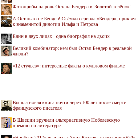
Фотопробы на роль Остапа Бендера в 'Золотой телёнок'
А Остап-то не Бендер! Cъёмки сериала «Бендер», приквел
к знаменитой дилогии Ильфа и Петрова
Един в двух лицах - одна биография на двоих
Великий комбинатор: кем был Остап Бендер в реальной
жизни?
«12 стульев»: интересные факты о культовом фильме
Вышла новая книга почти через 100 лет после смерти
французского писателя
В Швеции вручили альтернативную Нобелевскую
премию по литературе
«Нацбест-2017» выиграла Анна Козлова с романом «F20»