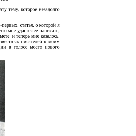
ту тему, которое незадолго
первых, статья, о которой я
то мне удастся ее написать;
те, и теперь мне казалось,
известных писателей к моим
ции в голосе моего нового