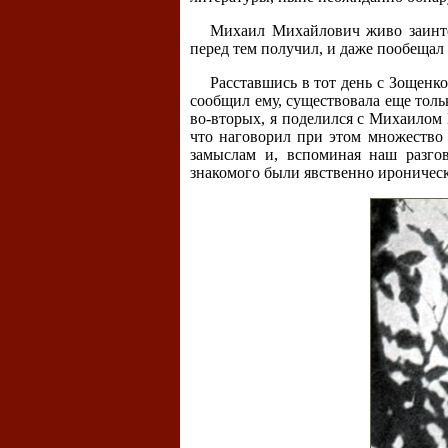
Михаил Михайлович живо заинтер
перед тем получил, и даже пообещал
Расставшись в тот день с Зощенко
сообщил ему, существовала еще толь
во-вторых, я поделился с Михаилом 
что наговорил при этом множество 
замыслам и, вспоминая наш разго
знакомого были явственно ироничес