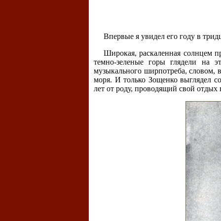
Впервые я увидел его году в трид
Широкая, раскаленная солнцем п
темно-зеленые горы глядели на э
музыкального ширпотреба, словом, в
моря. И только Зощенко выглядел с
лет от роду, проводящий свой отдых 