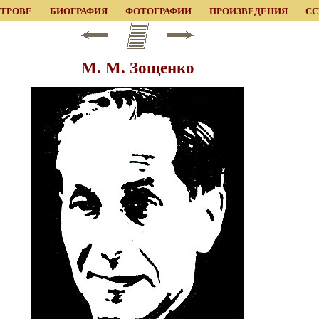
ЕТРОВЕ
БИОГРАФИЯ
ФОТОГРАФИИ
ПРОИЗВЕДЕНИЯ
С
М. М. Зощенко