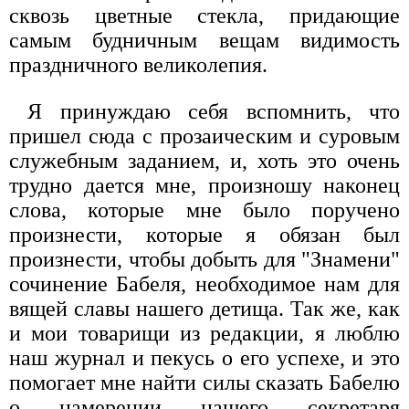
сквозь цветные стекла, придающие
самым будничным вещам видимость
праздничного великолепия.
Я принуждаю себя вспомнить, что
пришел сюда с прозаическим и суровым
служебным заданием, и, хоть это очень
трудно дается мне, произношу наконец
слова, которые мне было поручено
произнести, которые я обязан был
произнести, чтобы добыть для "Знамени"
сочинение Бабеля, необходимое нам для
вящей славы нашего детища. Так же, как
и мои товарищи из редакции, я люблю
наш журнал и пекусь о его успехе, и это
помогает мне найти силы сказать Бабелю
о намерении нашего секретаря