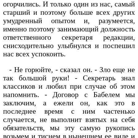
огорчились. И только один из нас, самый
старший и поэтому больше всех других
умудренный опытом и, разумеется,
именно поэтому занимающий должность
ответственного секретаря редакции,
снисходительно улыбнулся и поспешил
нас всех успокоить.
- Не горюйте, - сказал он. - Зло еще не
так большой руки! - Секретарь знал
классиков и любил при случае об этом
напомнить. - Договор с Бабелем мы
заключим, а ежели он, как это в
последнее время с ним частенько
случается, не выполнит взятых на себя
обязательств, мы эту самую рукопись
возьмем и тиснем в нынешнем ее виде и