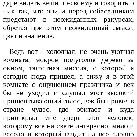
даре видеть вещи по-своему и говорить о
них так, что они и перед собеседником
предстают в неожиданных ракурсах,
обретая при этом неожиданный смысл,
цвет и значение.
Ведь вот - холодная, не очень уютная
комната, мокрое полуголое дерево за
окном, тягостная миссия, с которой я
сегодня сюда пришел, а сижу я в этой
комнате с ощущением праздника и век
бы не уходил и слушал этот высокий
пришептывающий голос, век бы провел в
стране чудес, где обитает и куда
приоткрыл мне дверь этот человек,
которому все на свете интересно, мило и
весело и который глядит на все словно