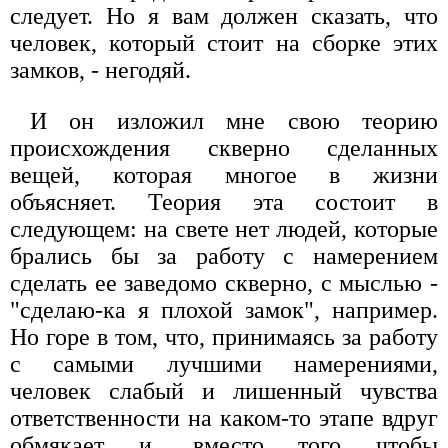
следует. Но я вам должен сказать, что
человек, который стоит на сборке этих
замков, - негодяй.
И он изложил мне свою теорию
происхождения скверно сделанных
вещей, которая многое в жизни
объясняет. Теория эта состоит в
следующем: на свете нет людей, которые
брались бы за работу с намерением
сделать ее заведомо скверно, с мыслью -
"сделаю-ка я плохой замок", например.
Но горе в том, что, принимаясь за работу
с самыми лучшими намерениями,
человек слабый и лишенный чувства
ответственности на каком-то этапе вдруг
обмякает и, вместо того чтобы