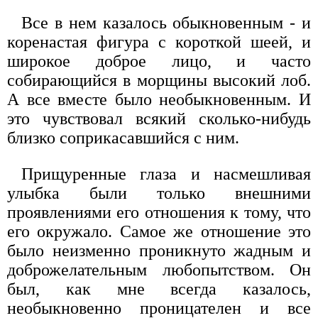
Все в нем казалось обыкновенным - и
коренастая фигура с короткой шеей, и
широкое доброе лицо, и часто
собирающийся в морщины высокий лоб.
А все вместе было необыкновенным. И
это чувствовал всякий сколько-нибудь
близко соприкасавшийся с ним.
Прищуренные глаза и насмешливая
улыбка были только внешними
проявлениями его отношения к тому, что
его окружало. Самое же отношение это
было неизменно проникнуто жадным и
доброжелательным любопытством. Он
был, как мне всегда казалось,
необыкновенно проницателен и все