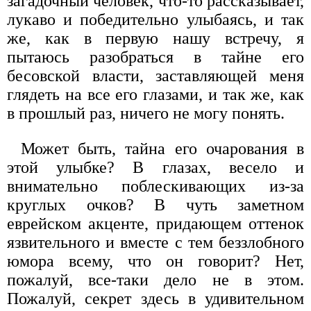
загадочный человек, что-то рассказывает,
лукаво и победительно улыбаясь, и так
же, как в первую нашу встречу, я
пытаюсь разобраться в тайне его
бесовской власти, заставляющей меня
глядеть на все его глазами, и так же, как
в прошлый раз, ничего не могу понять.
Может быть, тайна его очарования в
этой улыбке? В глазах, весело и
внимательно поблескивающих из-за
круглых очков? В чуть заметном
еврейском акценте, придающем оттенок
язвительного и вместе с тем беззлобного
юмора всему, что он говорит? Нет,
пожалуй, все-таки дело не в этом.
Пожалуй, секрет здесь в удивительном