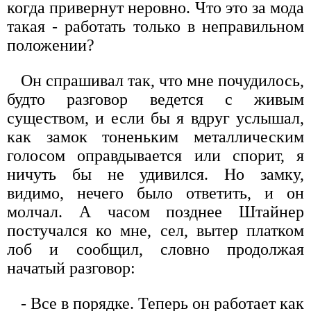
когда привернут неровно. Что это за мода
такая - работать только в неправильном
положении?
Он спрашивал так, что мне почудилось,
будто разговор ведется с живым
существом, и если бы я вдруг услышал,
как замок тоненьким металлическим
голосом оправдывается или спорит, я
ничуть бы не удивился. Но замку,
видимо, нечего было ответить, и он
молчал. А часом позднее Штайнер
постучался ко мне, сел, вытер платком
лоб и сообщил, словно продолжая
начатый разговор:
- Все в порядке. Теперь он работает как