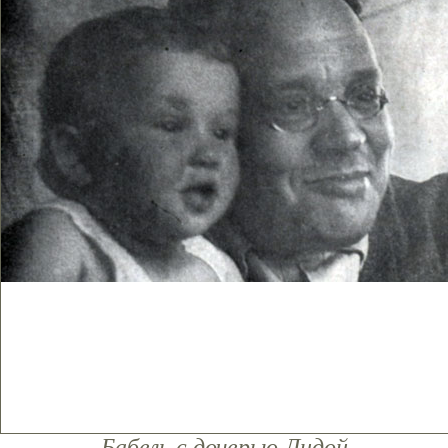
Бабель с дочерью Лидой