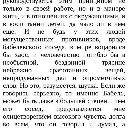
руководствуются этим принципом не
только в своей работе, но и в манере
жить, и в отношениях с окружающими, и
в воспитании детей, да мало ли в чем
еще. И не будь у этих людей
могущественных противников, вроде
бабелевского соседа, в мире воцарился
бы хаос, и человечество погибло бы в
необъятной, бездонной трясине
небрежно сработанных вещей,
непродуманных дел и опрометчивых
слов. Но это, разумеется, шутка. Если же
говорить серьезно, то именно Бабель,
может быть даже в большей степени, чем
его сосед, представляется мне
олицетворением высокого чувства долга
во всем, что он говорил и думал, а