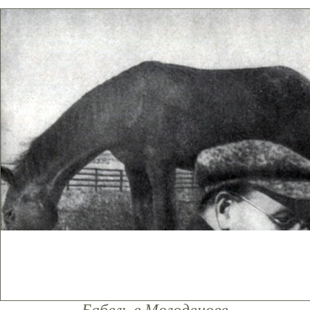
Бабель в Молоденове