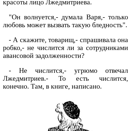
красоты лицо Лжедмитриева.
"Он волнуется,- думала Варя,- только
любовь может вызвать такую бледность".
- А скажите, товарищ,- спрашивала она
робко,- не числится ли за сотрудниками
авансовой задолженности?
- Не числится,- угрюмо отвечал
Лжедмитриев.- То есть числится,
конечно. Там, в книге, написано.