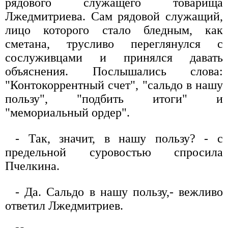
рядового служащего товарища
Лжедмитриева. Сам рядовой служащий,
лицо которого стало бледным, как
сметана, трусливо переглянулся с
сослуживцами и принялся давать
объяснения. Послышались слова:
"Контокоррентный счет", "сальдо в нашу
пользу", "подбить итоги" и
"мемориальный ордер".
- Так, значит, в нашу пользу? - с
предельной суровостью спросила
Пчелкина.
- Да. Сальдо в нашу пользу,- вежливо
ответил Лжедмитриев.