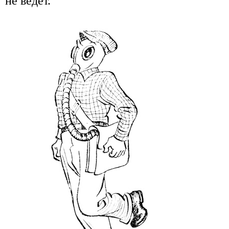
не ведет.