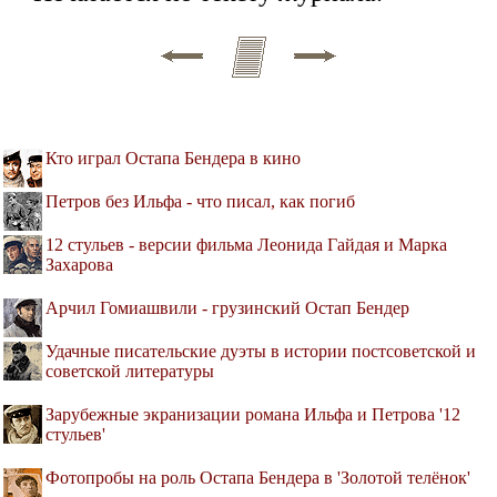
Кто играл Остапа Бендера в кино
Петров без Ильфа - что писал, как погиб
12 стульев - версии фильма Леонида Гайдая и Марка
Захарова
Арчил Гомиашвили - грузинский Остап Бендер
Удачные писательские дуэты в истории постсоветской и
советской литературы
Зарубежные экранизации романа Ильфа и Петрова '12
стульев'
Фотопробы на роль Остапа Бендера в 'Золотой телёнок'