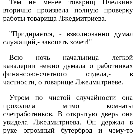
Тем не менее товарищ Пчелкина
вторично произвела полную проверку
работы товарища Лжедмитриева.
"Придирается, - взволнованно думал
служащий,- закопать хочет!"
Всю ночь начальница легкой
кавалерии нежно думала о работниках
финансово-счетного отдела,- в
частности, о товарище Лжедмитриеве.
Утром по чистой случайности она
проходила мимо комнаты
счетработников. В открытую дверь она
увидела Лжедмитриева. Он держал в
руке огромный бутерброд и чему-то