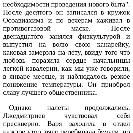
необходимости проведения нового быта".
После десятого он записался в кружок
Осоавиахима и по вечерам хаживал в
противогазовой маске. После
двенадцатого занялся физкультурой и
выпустил на волю свою канарейку,
каковая замерзла на лету, ввиду того что
любовь поразила сердце начальницы
легкой кавалерии, как мы уже говорили,
в январе месяце, и наблюдалось резкое
понижение температуры. Он приобрел
славу лучшего общественника.
Однако налеты продолжались.
Лжедмитриев чувствовал себя
прескверно. Варя заходила в отдел
каждое утро, вяло перебирала бумаги, но