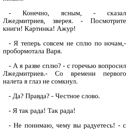
- Конечно, ясным, - сказал
Лжедмитриев, зверея. - Посмотрите
книги! Картинка! Ажур!
- Я теперь совсем не сплю по ночам,-
пробормотала Варя.
- А я разве сплю? - с горечью вопросил
Лжедмитриев.- Со времени первого
налета я глаз не сомкнул.
- Да? Правда? - Честное слово.
- Я так рада! Так рада!
- Не понимаю, чему вы радуетесь! - с