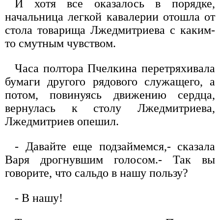
И хотя все оказалось в порядке,
начальница легкой кавалерии отошла от
стола товарища Лжедмитриева с каким-
то смутным чувством.
Часа полтора Пчелкина перетряхивала
бумаги другого рядового служащего, а
потом, повинуясь движению сердца,
вернулась к столу Лжедмитриева,
Лжедмитриев опешил.
- Давайте еще подзаймемся,- сказала
Варя дрогнувшим голосом.- Так вы
говорите, что сальдо в нашу пользу?
- В нашу!