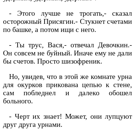
- Этого лучше не трогать,- сказал
осторожный Присягин.- Стукнет счетами
по башке, а потом ищи с него.
- Ты трус, Вася,- отвечал Девочкин.-
Он совсем не буйный. Иначе ему не дали
бы счетов. Просто шизофреник.
Но, увидев, что в этой же комнате урна
для окурков прикована цепью к стене,
сам побледнел и далеко обошел
больного.
- Черт их знает! Может, они лупцуют
друг друга урнами.