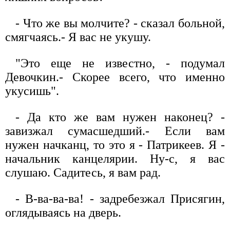
- Что же вы молчите? - сказал больной,
смягчаясь.- Я вас не укушу.
"Это еще не известно, - подумал
Девочкин.- Скорее всего, что именно
укусишь".
- Да кто же вам нужен наконец? -
завизжал сумасшедший.- Если вам
нужен начканц, то это я - Патрикеев. Я -
начальник канцелярии. Ну-с, я вас
слушаю. Садитесь, я вам рад.
- В-ва-ва-ва! - задребезжал Присягин,
оглядываясь на дверь.