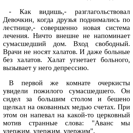
- Как видишь,- разглагольствовал
Девочкин, когда друзья поднимались по
лестнице,- совершенно новая система
лечения. Ничто внешне не напоминает
сумасшедший дом. Вход свободный.
Врачи не носят халатов. И даже больные
без халатов. Халат угнетает больного,
вызывает у него депрессию.
В первой же комнате очеркисты
увидели пожилого сумасшедшего. Он
сидел за большим столом и бешено
щелкал на окованных медью счетах. При
этом он напевал на какой-то церковный
мотив странные слова: "Аванс мы
удержим, удержим, удержим".