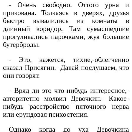
- Очень свободно. Оттого урна и
прикована. Толкаясь в дверях, друзья
быстро вывалились из комнаты в
длинный коридор. Там сумасшедшие
прогуливались парочками, жуя большие
бутерброды.
- Это, кажется, тихие,-облегченно
сказал Присягин.- Давай послушаем, что
они говорят.
- Вряд ли это что-нибудь интересное,-
авторитетно молвил Девочкин.- Какое-
нибудь расстройство пяточного нерва
или ерундовая психостения.
Однако когда до уха Девочкина