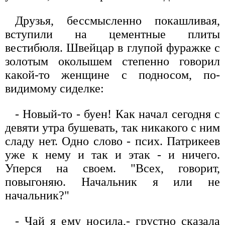
Друзья, бессмысленно покашливая,
вступили на цементные плиты
вестибюля. Швейцар в глупой фуражке с
золотым околышем степенно говорил
какой-то женщине с подносом, по-
видимому сиделке:
- Новый-то - буен! Как начал сегодня с
девяти утра бушевать, так никакого с ним
сладу нет. Одно слово - псих. Патрикеев
уже к нему и так и этак - и ничего.
Уперся на своем. "Всех, говорит,
повыгоняю. Начальник я или не
начальник?"
- Чай я ему носила,- грустно сказала