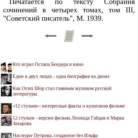
Печатается по тексту Собрания
сочинений в четырех томах, том III,
"Советский писатель", М. 1939.
Кто играл Остапа Бендера в кино
Един в двух лицах - одна биография на двоих
Как Осип Шор стал главным жуликом русской
литературы
«12 стульев»: интересные факты о культовом фильме
12 стульев - версии фильма Леонида Гайдая и Марка
Захарова
Наследие Петрова, созданное без Ильфа