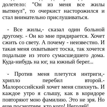
долетело: "Он из меня все жилы
вытянул", то очеркист насторожился и
стал внимательно прислушиваться.
- Все жилы,- сказал один больной
другому. - Он ко мне придирается. Хочет
сжить со свету. А почему - неизвестно. И
такая меня охватывает тоска, так хочется
подальше из этого сумасшедшего дома.
Куда-нибудь на юг, на южный берег...
- Против меня плетутся интриги,-
хрипло перебил второй.-
Малороссийский хочет меня спихнуть. И
каждое утро я слышу, как в коридоре
повторяют мою фамилию. Это не зря. Но
еще посмотрим, кто кого! Негодяй!