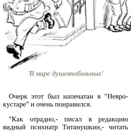
'В мире душевнобольных'
Очерк этот был напечатан в "Невро-
кустаре" и очень понравился.
"Как отрадно,- писал в редакцию
видный психиатр Титанушкин,- читать