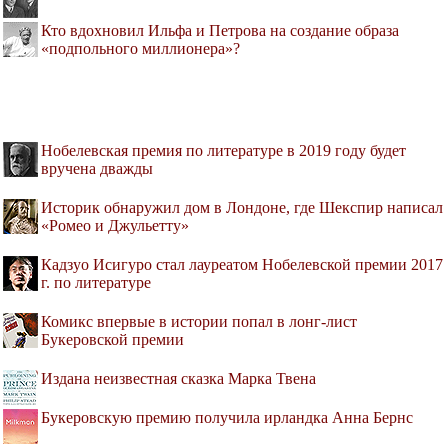
Кто вдохновил Ильфа и Петрова на создание образа
«подпольного миллионера»?
Нобелевская премия по литературе в 2019 году будет
вручена дважды
Историк обнаружил дом в Лондоне, где Шекспир написал
«Ромео и Джульетту»
Кадзуо Исигуро стал лауреатом Нобелевской премии 2017
г. по литературе
Комикс впервые в истории попал в лонг-лист
Букеровской премии
Издана неизвестная сказка Марка Твена
Букеровскую премию получила ирландка Анна Бернс