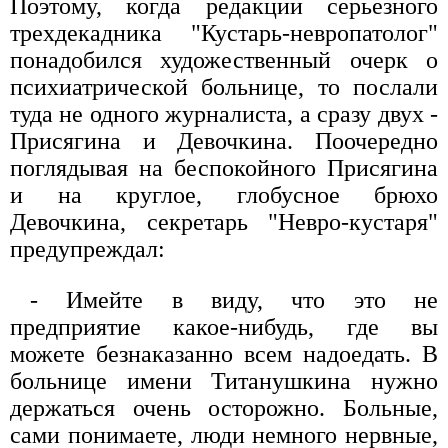
Поэтому, когда редакции серьезного
трехдекадника "Кустарь-невропатолог"
понадобился художественный очерк о
психиатрической больнице, то послали
туда не одного журналиста, а сразу двух -
Присягина и Девочкина. Поочередно
поглядывая на беспокойного Присягина
и на круглое, глобусное брюхо
Девочкина, секретарь "Невро-кустаря"
предупреждал:
- Имейте в виду, что это не
предприятие какое-нибудь, где вы
можете безнаказанно всем надоедать. В
больнице имени Титанушкина нужно
держаться очень осторожно. Больные,
сами понимаете, люди немного нервные,