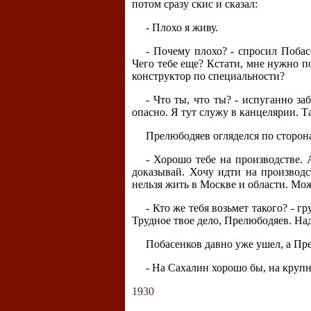
потом сразу скис и сказал:
- Плохо я живу.
- Почему плохо? - спросил Побасе
Чего тебе еще? Кстати, мне нужно п
конструктор по специальности?
- Что ты, что ты? - испуганно з
опасно. Я тут служу в канцелярии. Т
Прелюбодяев огляделся по сторон
- Хорошо тебе на производстве. 
доказывай. Хочу идти на производст
нельзя жить в Москве и области. Мож
- Кто же тебя возьмет такого? - г
Трудное твое дело, Прелюбодяев. На
Побасенков давно уже ушел, а Пре
- На Сахалин хорошо бы, на крупн
1930