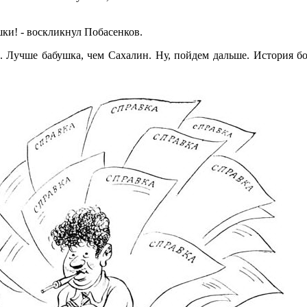
шки! - воскликнул Побасенков.
. Лучше бабушка, чем Сахалин. Ну, пойдем дальше. История б