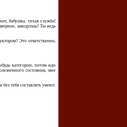
хит, бабушка, тихая служба!
аверное, заведуешь? Ты ведь
руктором? Это ответственно,
ибудь категории, потом иди
олезненного состояния, мне
и без тебя составлять умеют.