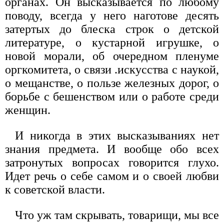
органах. Он высказывается по любому
поводу, всегда у него наготове десять
затертых до блеска строк о детской
литературе, о кустарной игрушке, о
новой морали, об очередном пленуме
оргкомитета, о связи .искусства с наукой,
о мещанстве, о пользе железных дорог, о
борьбе с бешенством или о работе среди
женщин.
И никогда в этих высказываниях нет
знания предмета. И вообще обо всех
затронутых вопросах говорится глухо.
Идет речь о себе самом и о своей любви
к советской власти.
Что уж там скрывать, товарищи, мы все