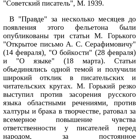
"Советский писатель", М. 1939.
В "Правде" за несколько месяцев до
появления этого фельетона были
опубликованы три статьи М. Горького
"Открытое письмо А. С. Серафимовичу"
(14 февраля), "О бойкости" (28 февраля)
и "О языке" (18 марта). Статьи
объединялись одной темой и получили
широкий отклик в писательских и
читательских кругах. М. Горький резко
выступил против засорения русского
языка областными речениями, против
халтуры и брака в творчестве, ратовал за
всемерное повышение чувства
ответственности у писателей перед
народом, за постоянное