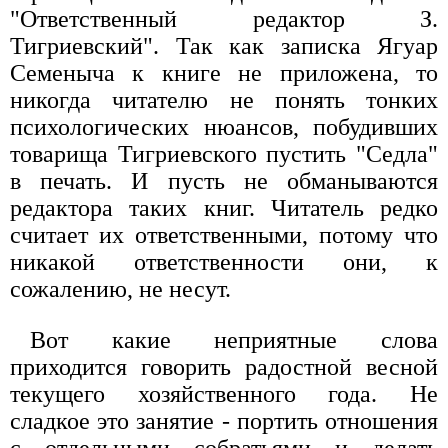
"Ответственный редактор З.
Тигриевский". Так как записка Ягуар
Семеныча к книге не приложена, то
никогда читателю не понять тонких
психологических нюансов, побудивших
товарища Тигриевского пустить "Седла"
в печать. И пусть не обманываются
редактора таких книг. Читатель редко
считает их ответственными, потому что
никакой ответственности они, к
сожалению, не несут.
Вот какие неприятные слова
приходится говорить радостной весной
текущего хозяйственного года. Не
сладкое это занятие - портить отношения
с отдельными собратьями и делать