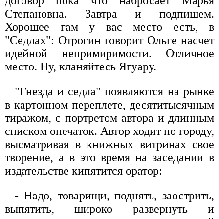
договор пока что набросает Марья
Степановна. Завтра и подпишем.
Хорошее гам у вас место есть, в
"Седлах": Отрогин говорит Ольге насчет
идейной непримиримости. Отличное
место. Ну, кланяйтесь Ягуару.
"Гнезда и седла" появляются на рынке
в картонном переплете, десятитысячным
тиражом, с портретом автора и длинным
списком опечаток. Автор ходит по городу,
высматривая в книжных витринах свое
творение, а в это время на заседании в
издательстве кипятится оратор:
- Надо, товарищи, поднять, заострить,
выпятить, широко развернуть и