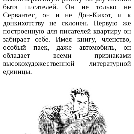
быта писателей. Он не только не
Сервантес, он и не Дон-Кихот, и к
донкихотству не склонен. Первую же
построенную для писателей квартиру он
забирает себе. Имея книгу, членство,
особый паек, даже автомобиль, он
обладает всеми признаками
высокохудожественной литературной
единицы.