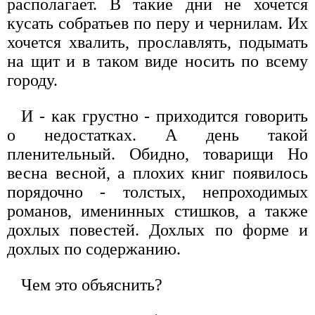
располагает. В такие дни не хочется
кусать собратьев по перу и чернилам. Их
хочется хвалить, прославлять, подымать
на щит и в таком виде носить по всему
городу.
И - как грустно - приходится говорить
о недостатках. А день такой
пленительный. Обидно, товарищи Но
весна весной, а плохих книг появилось
порядочно - толстых, непроходимых
романов, именинных стишков, а также
дохлых повестей. Дохлых по форме и
дохлых по содержанию.
Чем это объяснить?