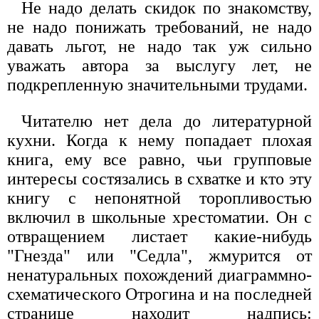
Не надо делать скидок по знакомству,
не надо понижать требований, не надо
давать льгот, не надо так уж сильно
уважать автора за выслугу лет, не
подкрепленную значительными трудами.
Читателю нет дела до литературной
кухни. Когда к нему попадает плохая
книга, ему все равно, чьи групповые
интересы состязались в схватке и кто эту
книгу с непонятной торопливостью
включил в школьные хрестоматии. Он с
отвращением листает какие-нибудь
"Гнезда" или "Седла", жмурится от
ненатуральных похождений диаграммно-
схематического Отрогина и на последней
странице находит надпись: