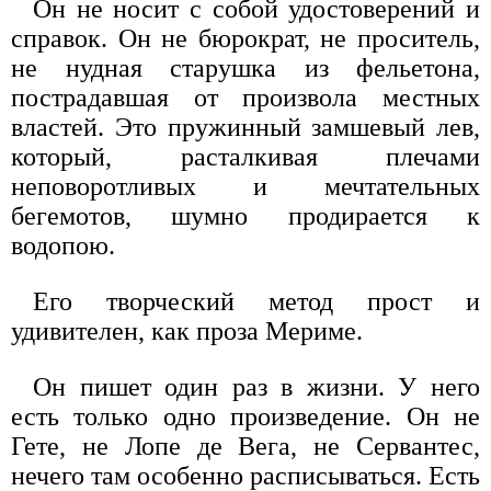
Он не носит с собой удостоверений и
справок. Он не бюрократ, не проситель,
не нудная старушка из фельетона,
пострадавшая от произвола местных
властей. Это пружинный замшевый лев,
который, расталкивая плечами
неповоротливых и мечтательных
бегемотов, шумно продирается к
водопою.
Его творческий метод прост и
удивителен, как проза Мериме.
Он пишет один раз в жизни. У него
есть только одно произведение. Он не
Гете, не Лопе де Вега, не Сервантес,
нечего там особенно расписываться. Есть