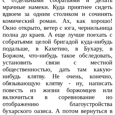
мрачные намеки. Куда приятнее сидеть
вдвоем за одним столиком и сочинять
комический роман. Ах, как хорошо!
Окно открыто, ветер с юга, чернильница
полна до краев. А еще лучше поехать с
собратьями целой бригадой куда-нибудь
подальше, в Кахетию, в Бухару, в
Боржом, что-нибудь такое обследовать,
установить связи с местной
общественностью, дать там какую-
нибудь клятву. Не очень, конечно,
обязывающую клятву - ну, написать
повесть из жизни боржомцев или
включиться в соревнование но
отображению благоустройства
бухарского оазиса. А потом вернуться в