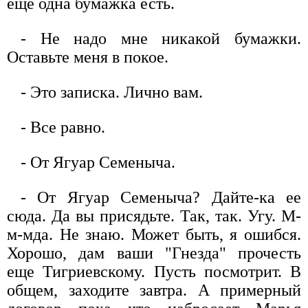
еще одна бумажка есть.
- Не надо мне никакой бумажки.
Оставьте меня в покое.
- Это записка. Лично вам.
- Все равно.
- От Ягуар Семеныча.
- От Ягуар Семеныча? Дайте-ка ее
сюда. Да вы присядьте. Так, так. Угу. М-
м-мда. Не знаю. Может быть, я ошибся.
Хорошо, дам ваши "Гнезда" прочесть
еще Тигриевскому. Пусть посмотрит. В
общем, заходите завтра. А примерный