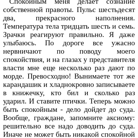
Спокойным меня делает сознание
собственной правоты. Пульс шестьдесят
два, прекрасного наполнения.
Температура тела тридцать шесть и семь.
Зрачки реагируют правильно. Я даже
улыбаюсь. По дороге все ужасно
нервничают по поводу моего
спокойствия, и на глазах у представителя
власти мне еще несколько раз дают по
морде. Превосходно! Вынимаете тот же
карандашик и хладнокровно записываете
в книжечку, кто бил и сколько раз
ударил. И ставите птички. Теперь можно
быть спокойным - дело дойдет до суда.
Вообще, граждане, запомните аксиому:
решительно все надо доводить до суда.
Иначе не может быть никакой спокойной