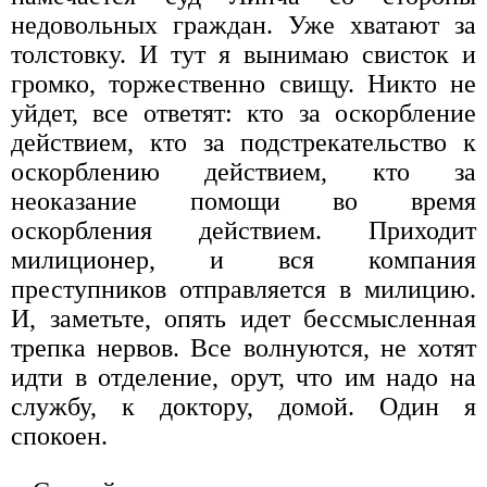
недовольных граждан. Уже хватают за
толстовку. И тут я вынимаю свисток и
громко, торжественно свищу. Никто не
уйдет, все ответят: кто за оскорбление
действием, кто за подстрекательство к
оскорблению действием, кто за
неоказание помощи во время
оскорбления действием. Приходит
милиционер, и вся компания
преступников отправляется в милицию.
И, заметьте, опять идет бессмысленная
трепка нервов. Все волнуются, не хотят
идти в отделение, орут, что им надо на
службу, к доктору, домой. Один я
спокоен.