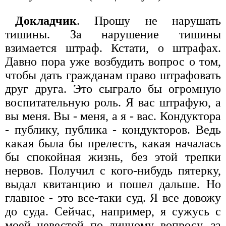
Докладчик
. Прошу не нарушать
тишины. За нарушение тишины
взимается штраф. Кстати, о штрафах.
Давно пора уже возбудить вопрос о том,
чтобы дать гражданам право штрафовать
друг друга. Это сыграло бы огромную
воспитательную роль. Я вас штрафую, а
вы меня. Вы - меня, а я - вас. Кондуктора
- публику, публика - кондукторов. Ведь
какая была бы прелесть, какая началась
бы спокойная жизнь, без этой трепки
нервов. Получил с кого-нибудь пятерку,
выдал квитанцию и пошел дальше. Но
главное - это все-таки суд. Я все довожу
до суда. Сейчас, например, я сужусь с
моей невестой по личному вопросу, за