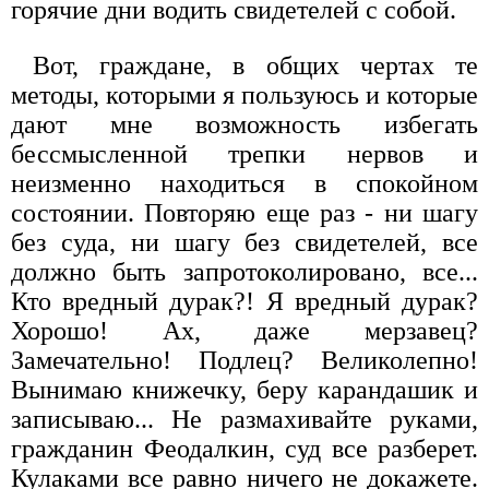
горячие дни водить свидетелей с собой.
Вот, граждане, в общих чертах те
методы, которыми я пользуюсь и которые
дают мне возможность избегать
бессмысленной трепки нервов и
неизменно находиться в спокойном
состоянии. Повторяю еще раз - ни шагу
без суда, ни шагу без свидетелей, все
должно быть запротоколировано, все...
Кто вредный дурак?! Я вредный дурак?
Хорошо! Ах, даже мерзавец?
Замечательно! Подлец? Великолепно!
Вынимаю книжечку, беру карандашик и
записываю... Не размахивайте руками,
гражданин Феодалкин, суд все разберет.
Кулаками все равно ничего не докажете.