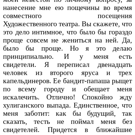
нанесение мне ею пощечины во время
совместного посещения
Художественного театра. Вы скажете, что
это дело интимное, что было бы гораздо
проще совсем не жениться на ней. Да,
было бы проще. Но я это делаю
принципиально. И у меня есть
свидетели. Я переписал двенадцать
человек из второго яруса и трех
капельдинеров. Ее бандит-папаша рыщет
по всему городу и обещает меня
искалечить. Отлично! Спокойно жду
хулиганского выпада. Единственное, что
меня заботит: как бы будущий, так
сказать, тесть не поймал меня без
свидетелей. Придется в ближайшие