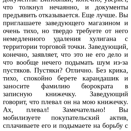
что толкнул нечаянно, и документы
предъявить отказывается. Еще лучше. Вы
приглашаете заведующего магазином и
очень тихо, но твердо требуете от него
немедленного удаления хулигана с
территории торговой точки. Заведующий,
конечно, заявляет, что это не его дело и
что вообще нечего подымать шум из-за
пустяков. Пустяки? Отлично. Без крика,
тихо, спокойно берете карандашик и
заносите фамилию бюрократа в
записную книжечку. Заведующий
говорит, что плевал он на мою книжечку.
Ах, плевал! Замечательно! Вы
мобилизуете покупательский актив,
сплачиваете его и подымаете на борьбу с