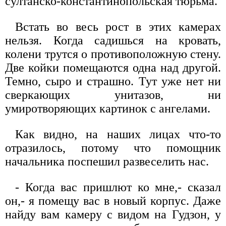
султанско-константинопольская тюрьма.
Встать во весь рост в этих камерах
нельзя. Когда садишься на кровать,
колени трутся о противоположную стену.
Две койки помещаются одна над другой.
Темно, сыро и страшно. Тут уже нет ни
сверкающих унитазов, ни
умиротворяющих картинок с ангелами.
Как видно, на наших лицах что-то
отразилось, потому что помощник
начальника поспешил развеселить нас.
- Когда вас пришлют ко мне,- сказал
он,- я помещу вас в новый корпус. Даже
найду вам камеру с видом на Гудзон, у