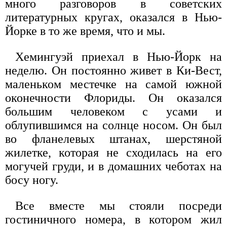
много разговоров в советских
литературных кругах, оказался в Нью-
Йорке в то же время, что и мы.
Хемингуэй приехал в Нью-Йорк на
неделю. Он постоянно живет в Ки-Вест,
маленьком местечке на самой южной
оконечности Флориды. Он оказался
большим человеком с усами и
облупившимся на солнце носом. Он был
во фланелевых штанах, шерстяной
жилетке, которая не сходилась на его
могучей груди, и в домашних чеботах на
босу ногу.
Все вместе мы стояли посреди
гостиничного номера, в котором жил