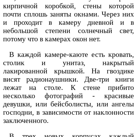
кирпичной коробкой, стены которой
почти сплошь заняты окнами. Через них
и проходит в камеру дневной и в
небольшой степени солнечный свет,
потому что в камерах окон нет.
В каждой камере-каюте есть кровать,
столик и унитаз, накрытый
лакированной крышкой. На гвоздике
висят радионаушники. Две-три книги
лежат на столе. К стене прибито
несколько фотографий - красивые
девушки, или бейсболисты, или ангелы
господни, в зависимости от наклонности
заключенного.
В трех новых корпусах каждый