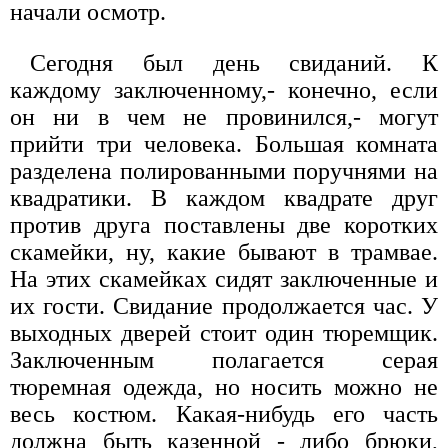
начали осмотр.
Сегодня был день свиданий. К
каждому заключенному,- конечно, если
он ни в чем не провинился,- могут
прийти три человека. Большая комната
разделена полированными поручнями на
квадратики. В каждом квадрате друг
против друга поставлены две коротких
скамейки, ну, какие бывают в трамвае.
На этих скамейках сидят заключенные и
их гости. Свидание продолжается час. У
выходных дверей стоит один тюремщик.
Заключенным полагается серая
тюремная одежда, но носить можно не
весь костюм. Какая-нибудь его часть
должна быть казенной - либо брюки,