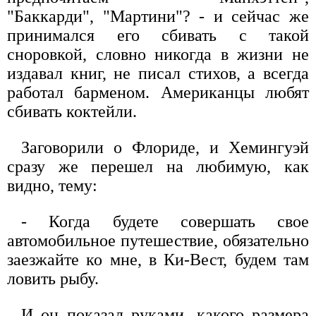
"Баккарди", "Мартини"? - и сейчас же
принимался его сбивать с такой
сноровкой, словно никогда в жизни не
издавал книг, не писал стихов, а всегда
работал барменом. Американцы любят
сбивать коктейли.
Заговорили о Флориде, и Хемингуэй
сразу же перешел на любимую, как
видно, тему:
- Когда будете совершать свое
автомобильное путешествие, обязательно
заезжайте ко мне, в Ки-Вест, будем там
ловить рыбу.
И он показал руками, какого размера