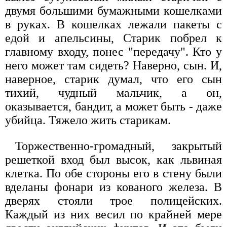
двумя большими бумажными кошелками
в руках. В кошелках лежали пакеты с
едой и апельсины, Старик побрел к
главному входу, понес "передачу". Кто у
него может там сидеть? Наверно, сын. И,
наверное, старик думал, что его сын
тихий, чудный мальчик, а он,
оказывается, бандит, а может быть - даже
убийца. Тяжело жить старикам.
Торжественно-громадный, закрытый
решеткой вход был высок, как львиная
клетка. По обе стороны его в стену были
вделаны фонари из кованого железа. В
дверях стояли трое полицейских.
Каждый из них весил по крайней мере