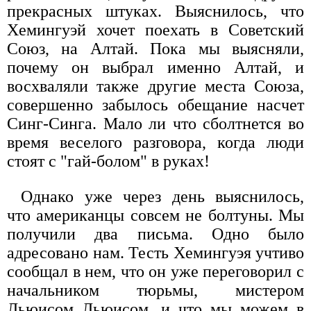
прекрасных штуках. Выяснилось, что
Хемингуэй хочет поехать в Советский
Союз, на Алтай. Пока мы выясняли,
почему он выбрал именно Алтай, и
восхваляли также другие места Союза,
совершенно забылось обещание насчет
Синг-Синга. Мало ли что сболтнется во
время веселого разговора, когда люди
стоят с "гай-болом" в руках!
Однако уже через день выяснилось,
что американцы совсем не болтуны. Мы
получили два письма. Одно было
адресовано нам. Тесть Хемингуэя учтиво
сообщал в нем, что он уже переговорил с
начальником тюрьмы, мистером
Льюисом Льюисом, и что мы можем в