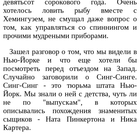
девятьсот сорокового года. Очень
хотелось ловить рыбу вместе с
Хемингуэем, не смущал даже вопрос о
том, как управляться со спиннингом и
прочими мудреными приборами.
Зашел разговор о том, что мы видели в
Нью-Йорке и что еще хотели бы
посмотреть перед отъездом на Запад.
Случайно заговорили о Синг-Синге.
Синг-Синг - это тюрьма штата Нью-
Йорк. Мы знали о ней с детства, чуть ли
не по "выпускам", в которых
описывались похождения знаменитых
сыщиков - Ната Пинкертона и Ника
Картера.