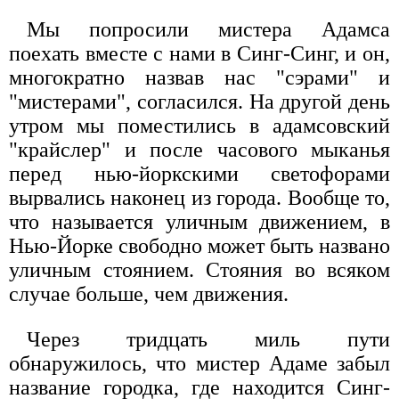
Мы попросили мистера Адамса
поехать вместе с нами в Синг-Синг, и он,
многократно назвав нас "сэрами" и
"мистерами", согласился. На другой день
утром мы поместились в адамсовский
"крайслер" и после часового мыканья
перед нью-йоркскими светофорами
вырвались наконец из города. Вообще то,
что называется уличным движением, в
Нью-Йорке свободно может быть названо
уличным стоянием. Стояния во всяком
случае больше, чем движения.
Через тридцать миль пути
обнаружилось, что мистер Адаме забыл
название городка, где находится Синг-