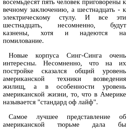
восемьдесят пять человек приговорены к
вечному заключению, а шестнадцать - к
электрическому стулу. И все эти
шестнадцать, несомненно, будут
казнены, хотя и надеются на
помилование.
Новые корпуса Синг-Синга очень
интересны. Несомненно, что на их
постройке сказался общий уровень
американской техники возведения
жилищ, а в особенности уровень
американской жизни, то, что в Америке
называется "стандард оф лайф".
Самое лучшее представление об
американской тюрьме дала бы