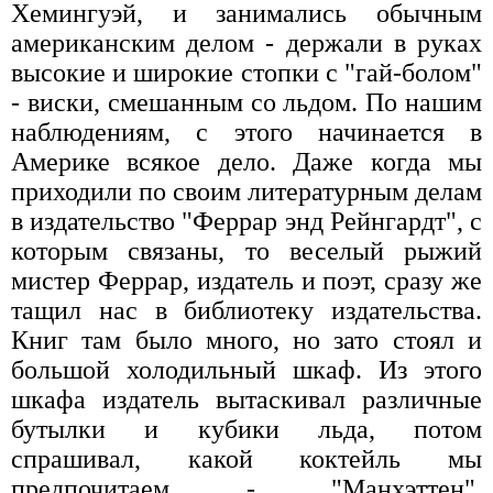
Хемингуэй, и занимались обычным
американским делом - держали в руках
высокие и широкие стопки с "гай-болом"
- виски, смешанным со льдом. По нашим
наблюдениям, с этого начинается в
Америке всякое дело. Даже когда мы
приходили по своим литературным делам
в издательство "Феррар энд Рейнгардт", с
которым связаны, то веселый рыжий
мистер Феррар, издатель и поэт, сразу же
тащил нас в библиотеку издательства.
Книг там было много, но зато стоял и
большой холодильный шкаф. Из этого
шкафа издатель вытаскивал различные
бутылки и кубики льда, потом
спрашивал, какой коктейль мы
предпочитаем - "Манхэттен",