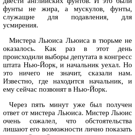
двести английских фунтов. И это были
фунты не жира, а мускулов, фунты,
служащие для подавления, для
усмирения.
Мистера Льюиса Льюиса в тюрьме не
оказалось. Как раз в этот день
происходили выборы депутата в конгресс
штата Нью-Йорк, и начальник уехал. Но
это ничего не значит, сказали нам.
Известно, где находится начальник, и
ему сейчас позвонят в Нью-Йорк.
Через пять минут уже был получен
ответ от мистера Льюиса. Мистер Льюис
очень сожалел, что обстоятельства
лишают его возможности лично показать