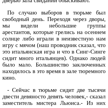
дверью зала свиданий обыскивают.
По случаю выборов в тюрьме был
свободный день. Переходя через дворы,
мы видели небольшие группы
арестантов, которые грелись на осеннем
солнце либо играли в неизвестную нам
игру с мячом (наш проводник сказал, что
это итальянская игра и что в Синг-Синге
сидит много итальянцев). Однако людей
было мало. Большинство заключенных
находилось в это время в зале тюремного
кино.
- Сейчас в тюрьме сидит две тысячи
двести девяносто девять человек,- сказал
заместитель мистера Льюиса.- Из них