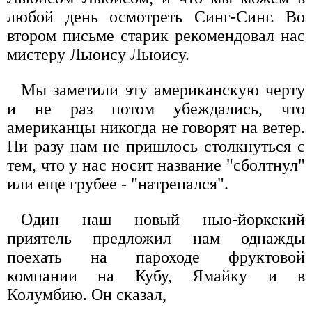
любой день осмотреть Синг-Синг. Во
втором письме старик рекомендовал нас
мистеру Льюису Льюису.
Мы заметили эту американскую черту
и не раз потом убеждались, что
американцы никогда не говорят на ветер.
Ни разу нам не пришлось столкнуться с
тем, что у нас носит название "сболтнул"
или еще грубее - "натрепался".
Один наш новый нью-йоркский
приятель предложил нам однажды
поехать на пароходе фруктовой
компании на Кубу, Ямайку и в
Колумбию. Он сказал,