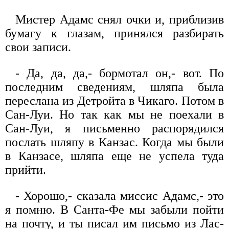
Мистер Адамс снял очки и, приблизив
бумагу к глазам, принялся разбирать
свои записи.
- Да, да, да,- бормотал он,- вот. По
последним сведениям, шляпа была
переслана из Детройта в Чикаго. Потом в
Сан-Луи. Но так как мы не поехали в
Сан-Луи, я письменно распорядился
послать шляпу в Канзас. Когда мы были
в Канзасе, шляпа еще не успела туда
прийти.
- Хорошо,- сказала миссис Адамс,- это
я помню. В Санта-Фе мы забыли пойти
на почту, и ты писал им письмо из Лас-