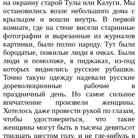
на окраину старой Тулы или Калуги. Мы
остановились возле небольшого дома с
крыльцом и вошли внутрь. В первой
комнате, где на стене висели старинные
фотографии и вырезанные из журналов
картинки, было полно народу. Тут были
бородатые, пожилые люди в очках. Были
люди и помоложе, в пиджаках, из-под
которых виднелись русские рубашки.
Точно такую одежду надевали русские
дореволюционные рабочие в
праздничный день. Но самое сильное
впечатление произвели женщины.
Хотелось даже провести рукой по глазам,
чтобы удостовериться, что такие
женщины могут быть в тысяча девятьсот
тридцать шестом году, и не где-нибудь в