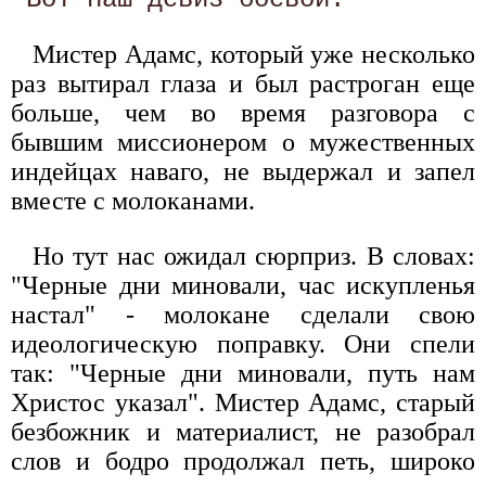
Мистер Адамс, который уже несколько
раз вытирал глаза и был растроган еще
больше, чем во время разговора с
бывшим миссионером о мужественных
индейцах наваго, не выдержал и запел
вместе с молоканами.
Но тут нас ожидал сюрприз. В словах:
"Черные дни миновали, час искупленья
настал" - молокане сделали свою
идеологическую поправку. Они спели
так: "Черные дни миновали, путь нам
Христос указал". Мистер Адамс, старый
безбожник и материалист, не разобрал
слов и бодро продолжал петь, широко