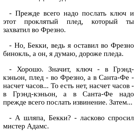
- Прежде всего надо послать ключ и
этот проклятый плед, который ты
захватил во Фрезно.
- Но, Бекки, ведь я оставил во Фрезно
бинокль, а он, я думаю, дороже пледа.
- Хорошо. Значит, ключ - в Грэнд-
кэньон, плед - во Фрезно, а в Санта-Фе -
насчет часов... То есть нет, насчет часов -
в Грэнд-кэньон, а в Санта-Фе надо
прежде всего послать извинение. Затем...
- А шляпа, Бекки? - ласково спросил
мистер Адамс.