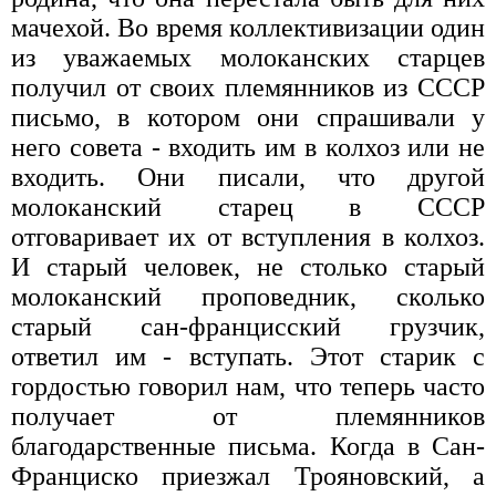
мачехой. Во время коллективизации один
из уважаемых молоканских старцев
получил от своих племянников из СССР
письмо, в котором они спрашивали у
него совета - входить им в колхоз или не
входить. Они писали, что другой
молоканский старец в СССР
отговаривает их от вступления в колхоз.
И старый человек, не столько старый
молоканский проповедник, сколько
старый сан-францисский грузчик,
ответил им - вступать. Этот старик с
гордостью говорил нам, что теперь часто
получает от племянников
благодарственные письма. Когда в Сан-
Франциско приезжал Трояновский, а