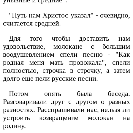
унывные и средние".
"Путь нам Христос указал" - очевидно,
считается средней.
Для того чтобы доставить нам
удовольствие, молокане с большим
воодушевлением спели песню - "Как
родная меня мать провожала", спели
полностью, строчка в строчку, а затем
долго еще пели русские песни.
Потом опять была беседа.
Разговаривали друг с другом о разных
разностях. Расспрашивали нас, нельзя ли
устроить возвращение молокан на
родину.