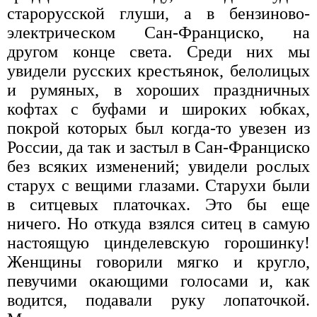
старорусской глуши, а в бензиново-
электрическом Сан-Франциско, на
другом конце света. Среди них мы
увидели русских крестьянок, белолицых
и румяных, в хороших праздничных
кофтах с буфами и широких юбках,
покрой которых был когда-то увезен из
России, да так и застыл в Сан-Франциско
без всяких изменений; увидели рослых
старух с вещими глазами. Старухи были
в ситцевых платочках. Это бы еще
ничего. Но откуда взялся ситец в самую
настоящую цинделевскую горошинку!
Женщины говорили мягко и кругло,
певучими окающими голосами и, как
водится, подавали руку лопаточкой.