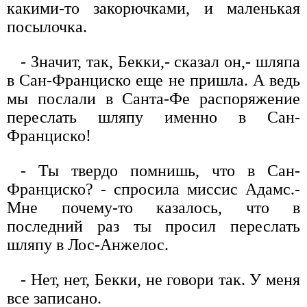
какими-то закорючками, и маленькая
посылочка.
- Значит, так, Бекки,- сказал он,- шляпа
в Сан-Франциско еще не пришла. А ведь
мы послали в Санта-Фе распоряжение
переслать шляпу именно в Сан-
Франциско!
- Ты твердо помнишь, что в Сан-
Франциско? - спросила миссис Адамс.-
Мне почему-то казалось, что в
последний раз ты просил переслать
шляпу в Лос-Анжелос.
- Нет, нет, Бекки, не говори так. У меня
все записано.