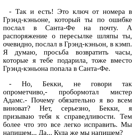
- Так и есть! Это ключ от номера в
Грэнд-кэньоне, который ты по ошибке
послал в Санта-Фе на почту. А
распоряжение о пересылке шляпы ты,
очевидно, послал в Грэнд-кэньон, в кэмп.
Я думаю, просьба возвратить часы,
которые я тебе подарила, тоже вместо
Грэнд-кэньона попала в Санта-Фе.
- Но, Бекки, не говори так
опрометчиво,- пробормотал мистер
Адамс.- Почему обязательно я во всем
виноват? Нет, серьезно, Бекки, я
призываю тебя к справедливости. Тем
более что это все легко исправить. Мы
напишем... Да... Куда же мы напишем?