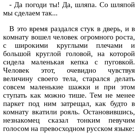
- Да погоди ты! Да, шляпа. Со шляпой
мы сделаем так...
В это время раздался стук в дверь, и в
комнату вошел человек огромного роста,
с широкими круглыми плечами и
большой круглой головой, на которой
сидела маленькая кепка с пуговкой.
Человек этот, очевидно чувствуя
величину своего тела, старался делать
совсем маленькие шажки и при этом
ступать как можно тише. Тем не менее
паркет под ним затрещал, как будто в
комнату вкатили рояль. Остановившись,
незнакомец сказал тонким певучим
голосом на превосходном русском языке: