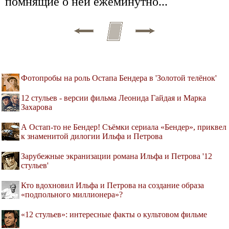
помнящие о ней ежеминутно...
Фотопробы на роль Остапа Бендера в 'Золотой телёнок'
12 стульев - версии фильма Леонида Гайдая и Марка
Захарова
А Остап-то не Бендер! Cъёмки сериала «Бендер», приквел
к знаменитой дилогии Ильфа и Петрова
Зарубежные экранизации романа Ильфа и Петрова '12
стульев'
Кто вдохновил Ильфа и Петрова на создание образа
«подпольного миллионера»?
«12 стульев»: интересные факты о культовом фильме