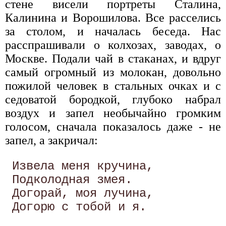
стене висели портреты Сталина,
Калинина и Ворошилова. Все расселись
за столом, и началась беседа. Нас
расспрашивали о колхозах, заводах, о
Москве. Подали чай в стаканах, и вдруг
самый огромный из молокан, довольно
пожилой человек в стальных очках и с
седоватой бородкой, глубоко набрал
воздух и запел необычайно громким
голосом, сначала показалось даже - не
запел, а закричал:
 Извела меня кручина,

 Подколодная змея.

 Догорай, моя лучина,
