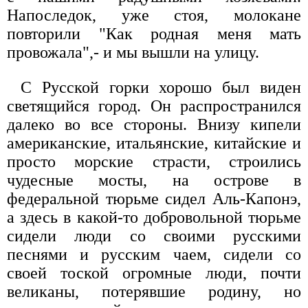
Напоследок, уже стоя, молокане
повторили "Как родная меня мать
провожала",- и мы вышли на улицу.
С Русской горки хорошо был виден
светящийся город. Он распространился
далеко во все стороны. Внизу кипели
американские, итальянские, китайские и
просто морские страсти, строились
чудесные мосты, на острове в
федеральной тюрьме сидел Аль-Капонэ,
а здесь в какой-то добровольной тюрьме
сидели люди со своими русскими
песнями и русским чаем, сидели со
своей тоской огромные люди, почти
великаны, потерявшие родину, но