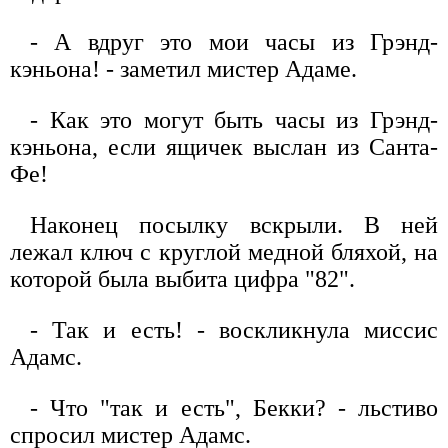
- А вдруг это мои часы из Грэнд-
кэньона! - заметил мистер Адаме.
- Как это могут быть часы из Грэнд-
кэньона, если ящичек выслан из Санта-
Фе!
Наконец посылку вскрыли. В ней
лежал ключ с круглой медной бляхой, на
которой была выбита цифра "82".
- Так и есть! - воскликнула миссис
Адамс.
- Что "так и есть", Бекки? - льстиво
спросил мистер Адамс.