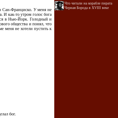
Что читали на корабле пирата
Черная Борода в XVIII веке
 в Сан-Франциско. У меня не
. И как-то утром голос бога
лся в Нью-Йорк. Голодный и
ового общества и понял, что
ме меня не хотели пустить к
елал бог.