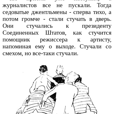
журналистов все не пускали. Тогда
седоватые джентльмены - сперва тихо, а
потом громче - стали стучать в дверь.
Они стучались к президенту
Соединенных Штатов, как стучится
помощник режиссера к артисту,
напоминая ему о выходе. Стучали со
смехом, но все-таки стучали.