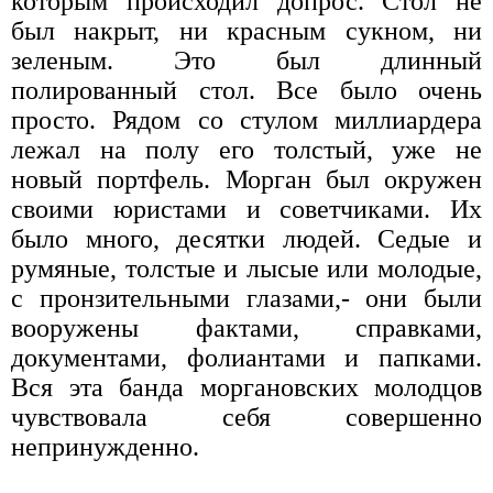
которым происходил допрос. Стол не
был накрыт, ни красным сукном, ни
зеленым. Это был длинный
полированный стол. Все было очень
просто. Рядом со стулом миллиардера
лежал на полу его толстый, уже не
новый портфель. Морган был окружен
своими юристами и советчиками. Их
было много, десятки людей. Седые и
румяные, толстые и лысые или молодые,
с пронзительными глазами,- они были
вооружены фактами, справками,
документами, фолиантами и папками.
Вся эта банда моргановских молодцов
чувствовала себя совершенно
непринужденно.