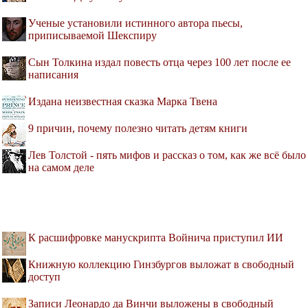
Ученые установили истинного автора пьесы,
приписываемой Шекспиру
Сын Толкина издал повесть отца через 100 лет после ее
написания
Издана неизвестная сказка Марка Твена
9 причин, почему полезно читать детям книги
Лев Толстой - пять мифов и рассказ о том, как же всё было
на самом деле
К расшифровке манускрипта Войнича приступил ИИ
Книжную коллекцию Гинзбургов выложат в свободный
доступ
Записи Леонардо да Винчи выложены в свободный