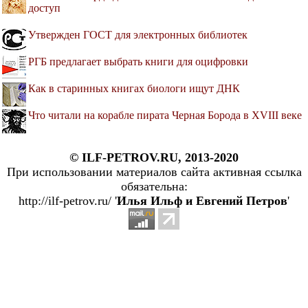
доступ
Утвержден ГОСТ для электронных библиотек
РГБ предлагает выбрать книги для оцифровки
Как в старинных книгах биологи ищут ДНК
Что читали на корабле пирата Черная Борода в XVIII веке
© ILF-PETROV.RU, 2013-2020
При использовании материалов сайта активная ссылка
обязательна:
http://ilf-petrov.ru/ '
Илья Ильф и Евгений Петров
'