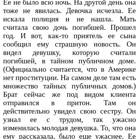
Ее не было всю ночь. На другой день она
тоже не явилась. Девочка исчезла. Ее
искала полиция и не нашла. Мать
считала свою дочь погибшей. Прошел
год. И вот, как-то приятель ее сына
сообщил ему страшную новость. Он
видел девушку, которую считали
погибшей, в тайном публичном доме.
(Официально считается, что в Америке
нет проституции. На самом деле там есть
множество тайных публичных домов.)
Брат сейчас же под видом клиента
отправился в притон. Там он
действительно увидел свою сестру. Он
узнал ее с трудом, так ужасно
изменилась молодая девушка. То, что она
ему рассказала, было еще ужаснее. Ее