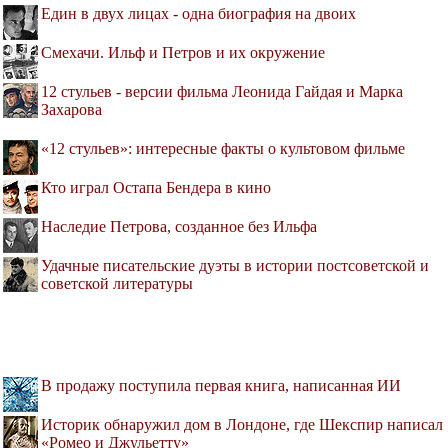
Един в двух лицах - одна биография на двоих
Смехачи. Ильф и Петров и их окружение
12 стульев - версии фильма Леонида Гайдая и Марка
Захарова
«12 стульев»: интересные факты о культовом фильме
Кто играл Остапа Бендера в кино
Наследие Петрова, созданное без Ильфа
Удачные писательские дуэты в истории постсоветской и
советской литературы
В продажу поступила первая книга, написанная ИИ
Историк обнаружил дом в Лондоне, где Шекспир написал
«Ромео и Джульетту»