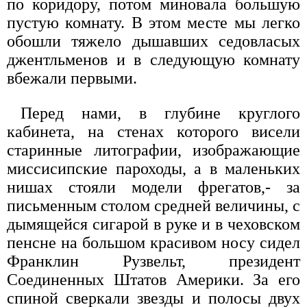
по коридору, потом миновала большую
пустую комнату. В этом месте мы легко
обошли тяжело дышавших седовласых
джентльменов и в следующую комнату
вбежали первыми.
Перед нами, в глубине круглого
кабинета, на стенах которого висели
старинные литографии, изображающие
миссисипские пароходы, а в маленьких
нишах стояли модели фрегатов,- за
письменным столом средней величины, с
дымящейся сигарой в руке и в чеховском
пенсне на большом красивом носу сидел
Франклин Рузвельт, президент
Соединенных Штатов Америки. За его
спиной сверкали звезды и полосы двух