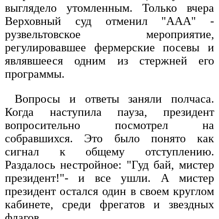
выглядело утомленным. Только вчера
Верховный суд отменил "AAA" -
рузвельтовское мероприятие,
регулировавшее фермерские посевы и
являвшееся одним из стержней его
программы.
Вопросы и ответы заняли полчаса.
Когда наступила пауза, президент
вопросительно посмотрел на
собравшихся. Это было понято как
сигнал к общему отступлению.
Раздалось нестройное: "Гуд бай, мистер
президент!"- и все ушли. А мистер
президент остался один в своем круглом
кабинете, среди фрегатов и звездных
флагов.