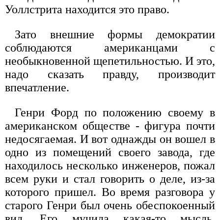
Уоллстрита находится это право.
Зато внешние формы демократии
соблюдаются американцами с
необыкновенной щепетильностью. И это,
надо сказать правду, производит
впечатление.
Генри Форд по положению своему в
американском обществе - фигура почти
недосягаемая. И вот однажды он вошел в
одно из помещений своего завода, где
находилось несколько инженеров, пожал
всем руки и стал говорить о деле, из-за
которого пришел. Во время разговора у
старого Генри был очень обеспокоенный
вид. Его мучила какая-то мысль.