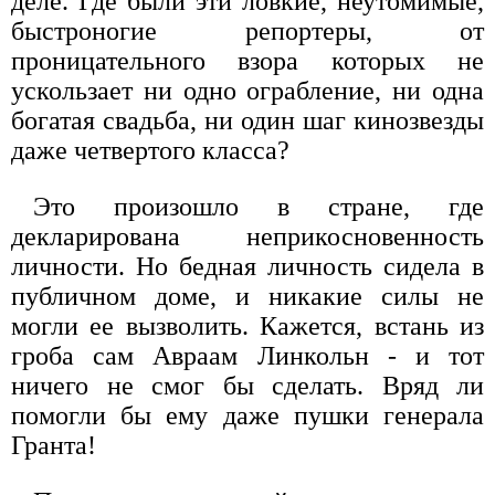
деле. Где были эти ловкие, неутомимые,
быстроногие репортеры, от
проницательного взора которых не
ускользает ни одно ограбление, ни одна
богатая свадьба, ни один шаг кинозвезды
даже четвертого класса?
Это произошло в стране, где
декларирована неприкосновенность
личности. Но бедная личность сидела в
публичном доме, и никакие силы не
могли ее вызволить. Кажется, встань из
гроба сам Авраам Линкольн - и тот
ничего не смог бы сделать. Вряд ли
помогли бы ему даже пушки генерала
Гранта!