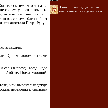
ончилось тем, что я начал
Записи Леонардо да Винчи
не совсем уверен в том, что
выложены в свободный доступ
, на котором, кажется, был
дин раз совсем вблизи - "вот
ителя апостола Петра Руку.
дко вздыхали.
хали. Одним словом, вы сами
и сел я в поезд. Поезд, надо
у на Арбате. Поезд хороший,
тели, или выражал надежду,
ассказа переходил к быстрым