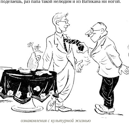
поделаешь, раз папа такой нелюдим и из Ватикана ни ногой.
ознакомления с культурной жизнью