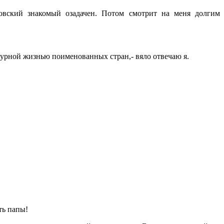
овский знакомый озадачен. Потом смотрит на меня долгим 
турной жизнью поименованных стран,- вяло отвечаю я.
ть папы!