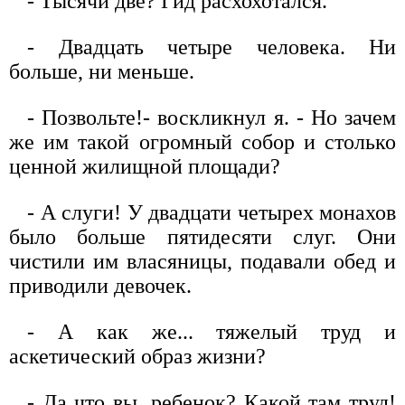
- Тысячи две? Гид расхохотался.
- Двадцать четыре человека. Ни
больше, ни меньше.
- Позвольте!- воскликнул я. - Но зачем
же им такой огромный собор и столько
ценной жилищной площади?
- А слуги! У двадцати четырех монахов
было больше пятидесяти слуг. Они
чистили им власяницы, подавали обед и
приводили девочек.
- А как же... тяжелый труд и
аскетический образ жизни?
- Да что вы, ребенок? Какой там труд!