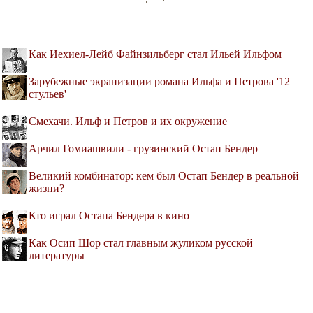
Как Иехиел-Лейб Файнзильберг стал Ильей Ильфом
Зарубежные экранизации романа Ильфа и Петрова '12
стульев'
Смехачи. Ильф и Петров и их окружение
Арчил Гомиашвили - грузинский Остап Бендер
Великий комбинатор: кем был Остап Бендер в реальной
жизни?
Кто играл Остапа Бендера в кино
Как Осип Шор стал главным жуликом русской
литературы