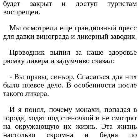
будет закрыт и доступ туристам
воспрещен.
Мы осмотрели еще грандиозный пресс
для давки винограда и ликерный заводик.
Проводник выпил за наше здоровье
рюмку ликера и задумчиво сказал:
- Вы правы, синьор. Спасаться для них
было плевое дело. В особенности после
такого ликера.
И я понял, почему монахи, попадая в
города, ходят под стеночкой и не смотрят
на окружающую их жизнь. Эта жизнь
настолько скромна и бедна по