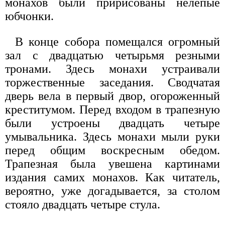
монахов были пририсованы нелепые
юбчонки.
В конце собора помещался огромный
зал с двадцатью четырьмя резными
тронами. Здесь монахи устраивали
торжественные заседания. Сводчатая
дверь вела в первый двор, огороженный
креститумом. Перед входом в трапезную
были устроены двадцать четыре
умывальника. Здесь монахи мыли руки
перед общим воскресным обедом.
Трапезная была увешена картинами
издания самих монахов. Как читатель,
вероятно, уже догадывается, за столом
стояло двадцать четыре стула.