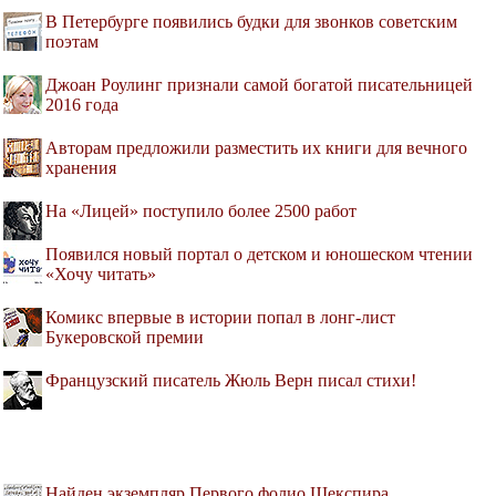
В Петербурге появились будки для звонков советским
поэтам
Джоан Роулинг признали самой богатой писательницей
2016 года
Авторам предложили разместить их книги для вечного
хранения
На «Лицей» поступило более 2500 работ
Появился новый портал о детском и юношеском чтении
«Хочу читать»
Комикс впервые в истории попал в лонг-лист
Букеровской премии
Французский писатель Жюль Верн писал стихи!
Найден экземпляр Первого фолио Шекспира,