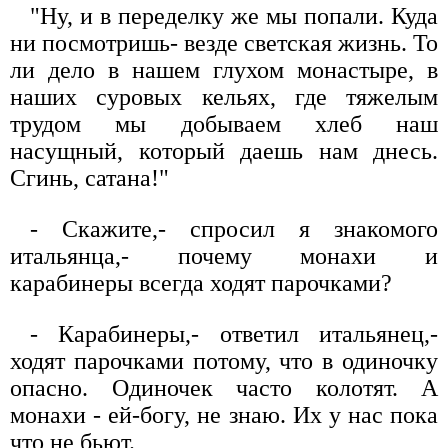
"Ну, и в переделку же мы попали. Куда
ни посмотришь- везде светская жизнь. То
ли дело в нашем глухом монастыре, в
наших суровых кельях, где тяжелым
трудом мы добываем хлеб наш
насущный, который даешь нам днесь.
Сгинь, сатана!"
- Скажите,- спросил я знакомого
итальянца,- почему монахи и
карабинеры всегда ходят парочками?
- Карабинеры,- ответил итальянец,-
ходят парочками потому, что в одиночку
опасно. Одиночек часто колотят. А
монахи - ей-богу, не знаю. Их у нас пока
что не бьют.