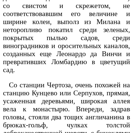
со свистом и скрежетом, не
соответствовавшим его величине и
ширине колеи, выполз из Милана и
неторопливо покатил среди зеленых,
покрытых пылью садов, среди
виноградников и оросительных каналов,
созданных еще Леонардо да Винчи и
превративших Ломбардию в цветущий
сад.
Со станции Чертоза, очень похожей на
станцию Кунцево или Серпухов, прямая,
усаженная деревьями, широкая аллея
вела к монастырю. Впереди, задрав
головы, стояли два тощих англичанина в
брюках-гольф, чулках толстой
доброкачественной шерсти, с биноклями