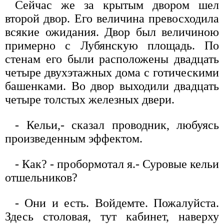
Сейчас же за крытым двором шел
второй двор. Его величина превосходила
всякие ожидания. Двор был величиною
примерно с Лубянскую площадь. По
стенам его были расположены двадцать
четыре двухэтажных дома с готическими
башенками. Во двор выходили двадцать
четыре толстых железных двери.
- Кельи,- сказал проводник, любуясь
произведенным эффектом.
- Как? - пробормотал я.- Суровые кельи
отшельников?
- Они и есть. Войдемте. Пожалуйста.
Здесь столовая, тут кабинет, наверху