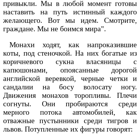
привыкли. Мы в любой момент готовы
наставить на путь истинный каждого
желающего. Вот мы идем. Смотрите,
граждане. Мы не боимся мира".
Монахи ходят, как напроказившие
коты, под стеночкой. На них богатые из
коричневого сукна власяницы с
капюшонами, опоясанные дорогой
английской веревкой, черные четки и
сандалии на босу волосату ногу.
Движения монахов торопливы. Плечи
согнуты. Они пробираются среди
мерного потока автомобилей, как
отважные пустынники среди тигров и
львов. Потупленные их фигуры говорят: