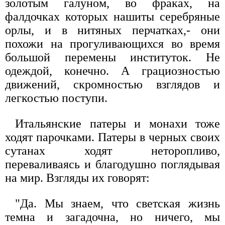
золотым галуном, во фраках, на
фалдочках которых нашиты серебряные
орлы, и в нитяных перчатках,- они
похожи на прогуливающихся во время
большой перемены институток. Не
одеждой, конечно. А грациозностью
движений, скромностью взглядов и
легкостью поступи.
Итальянские патеры и монахи тоже
ходят парочками. Патеры в черных своих
сутанах ходят неторопливо,
переваливаясь и благодушно поглядывая
на мир. Взгляды их говорят:
"Да. Мы знаем, что светская жизнь
темна и загадочна, но ничего, мы