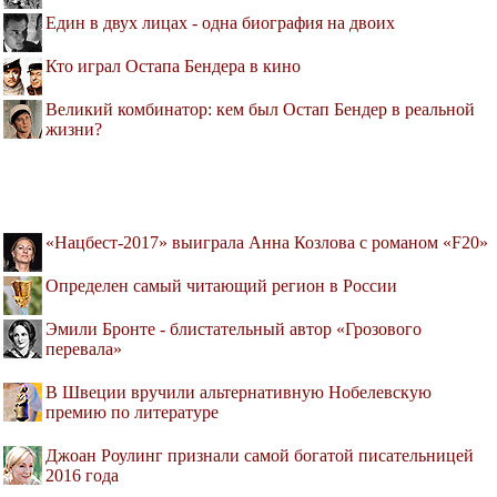
Един в двух лицах - одна биография на двоих
Кто играл Остапа Бендера в кино
Великий комбинатор: кем был Остап Бендер в реальной
жизни?
«Нацбест-2017» выиграла Анна Козлова с романом «F20»
Определен самый читающий регион в России
Эмили Бронте - блистательный автор «Грозового
перевала»
В Швеции вручили альтернативную Нобелевскую
премию по литературе
Джоан Роулинг признали самой богатой писательницей
2016 года