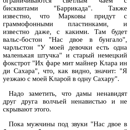
ограничиваются светлым чаем с
бисквитами "Баррикада". Также
известно, что Марковы придут с
граммофонными пластинками, и
известно даже, с какими. Там будет
вальс-бостон "Нас двое в бунгало",
чарльстон "У моей девочки есть одна
маленькая штучка" и старый немецкий
фокстрот "Их фаре мит майнер Клара ин
ди Сахара", что, как видно, значит: "Я
уезжаю с моей Кларой в одну Сахару".
Надо заметить, что дамы ненавидят
друг друга волчьей ненавистью и не
скрывают этого.
Пока мужчины под звуки "Нас двое в