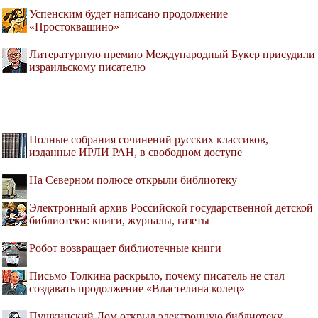
Успенским будет написано продолжение
«Простоквашино»
Литературную премию Международный Букер присудили
израильскому писателю
Полные собрания сочинений русских классиков,
изданные ИРЛИ РАН, в свободном доступе
На Северном полюсе открыли библиотеку
Электронный архив Российской государственной детской
библиотеки: книги, журналы, газеты
Робот возвращает библиотечные книги
Письмо Толкина раскрыло, почему писатель не стал
создавать продолжение «Властелина колец»
Пушкинский Дом открыл электронную библиотеку