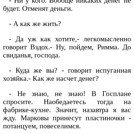
- Ни у кого. Вообще никаких денег не
будет. Отменят деньги.
- А как же жить?
- Да уж как хотите,- легкомысленно
говорит Вздох.- Ну, пойдем, Римма. До
свиданья, господа.
- Куда же вы? - говорит испуганная
хозяйка.- Как же насчет денег?
- Не знаю, не знаю! В Госплане
спросите. Наобедаетесь тогда на
фабрике-кухне. Значит, назавтра я вас
жду. Марковы принесут пластиночки -
потанцуем, повеселимся.