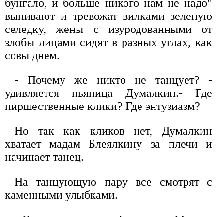
бунгало, и больше никого нам не надо"
выпивают и тревожат вилками зеленую
селедку, жены с изуродованными от
злобы лицами сидят в разных углах, как
совы днем.
- Почему же никто не танцует? -
удивляется пьяница Думалкин.- Где
пиршественные клики? Где энтузиазм?
Но так как кликов нет, Думалкин
хватает мадам Блеялкину за плечи и
начинает танец.
На танцующую пару все смотрят с
каменными улыбками.