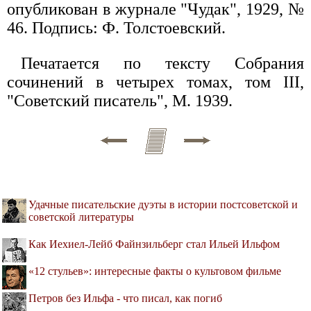
опубликован в журнале "Чудак", 1929, №
46. Подпись: Ф. Толстоевский.
Печатается по тексту Собрания
сочинений в четырех томах, том III,
"Советский писатель", М. 1939.
Удачные писательские дуэты в истории постсоветской и
советской литературы
Как Иехиел-Лейб Файнзильберг стал Ильей Ильфом
«12 стульев»: интересные факты о культовом фильме
Петров без Ильфа - что писал, как погиб