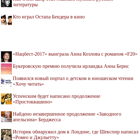
литературы
Кто играл Остапа Бендера в кино
«Нацбест-2017» выиграла Анна Козлова с романом «F20»
Букеровскую премию получила ирландка Анна Бернс
Появился новый портал о детском и юношеском чтении
«Хочу читать»
Успенским будет написано продолжение
«Простоквашино»
Найдено незавершенное продолжение «Заводного
апельсина» Берджесса
Историк обнаружил дом в Лондоне, где Шекспир написал
«Ромео и Джульетту»