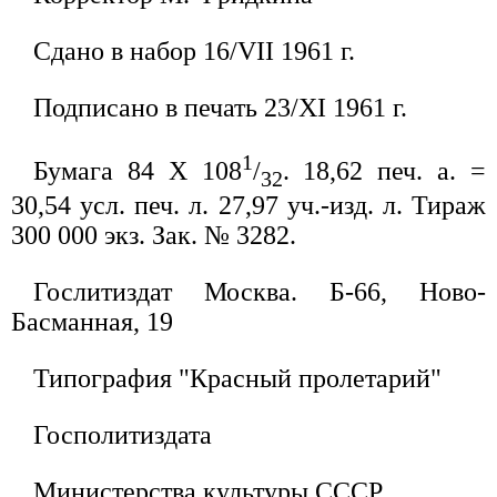
Сдано в набор 16/VII 1961 г.
Подписано в печать 23/XI 1961 г.
1
Бумага 84 X 108
/
. 18,62 печ. а. =
32
30,54 усл. печ. л. 27,97 уч.-изд. л. Тираж
300 000 экз. Зак. № 3282.
Гослитиздат Москва. Б-66, Ново-
Басманная, 19
Типография "Красный пролетарий"
Госполитиздата
Министерства культуры СССР.