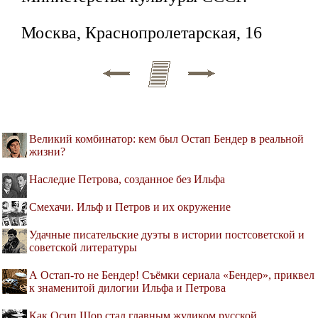
Москва, Краснопролетарская, 16
Великий комбинатор: кем был Остап Бендер в реальной
жизни?
Наследие Петрова, созданное без Ильфа
Смехачи. Ильф и Петров и их окружение
Удачные писательские дуэты в истории постсоветской и
советской литературы
А Остап-то не Бендер! Cъёмки сериала «Бендер», приквел
к знаменитой дилогии Ильфа и Петрова
Как Осип Шор стал главным жуликом русской