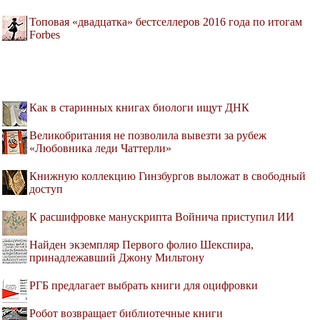
Топовая «двадцатка» бестселлеров 2016 года по итогам
Forbes
Как в старинных книгах биологи ищут ДНК
Великобритания не позволила вывезти за рубеж
«Любовника леди Чаттерли»
Книжную коллекцию Гинзбургов выложат в свободный
доступ
К расшифровке манускрипта Войнича приступил ИИ
Найден экземпляр Первого фолио Шекспира,
принадлежавший Джону Мильтону
РГБ предлагает выбрать книги для оцифровки
Робот возвращает библиотечные книги